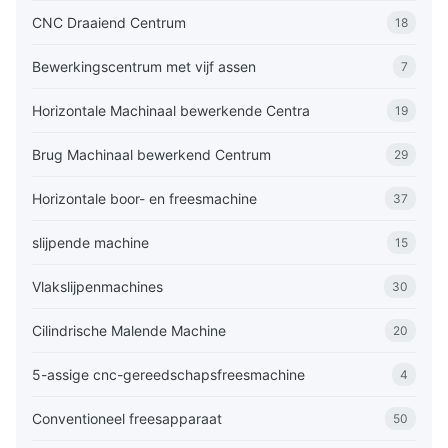
CNC Draaiend Centrum
18
Bewerkingscentrum met vijf assen
7
Horizontale Machinaal bewerkende Centra
19
Brug Machinaal bewerkend Centrum
29
Horizontale boor- en freesmachine
37
slijpende machine
15
Vlakslijpenmachines
30
Cilindrische Malende Machine
20
5-assige cnc-gereedschapsfreesmachine
4
Conventioneel freesapparaat
50