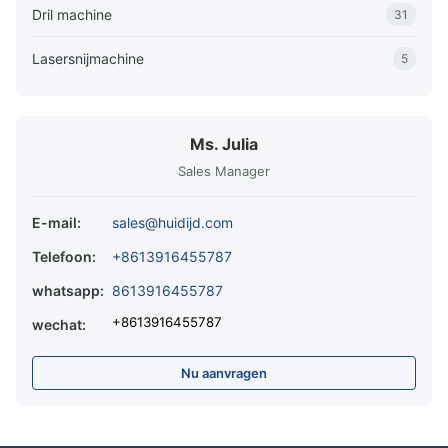
Dril machine
31
Lasersnijmachine
5
Ms. Julia
Sales Manager
E-mail:
sales@huidijd.com
Telefoon:
+8613916455787
whatsapp:
8613916455787
+8613916455787
wechat:
Nu aanvragen