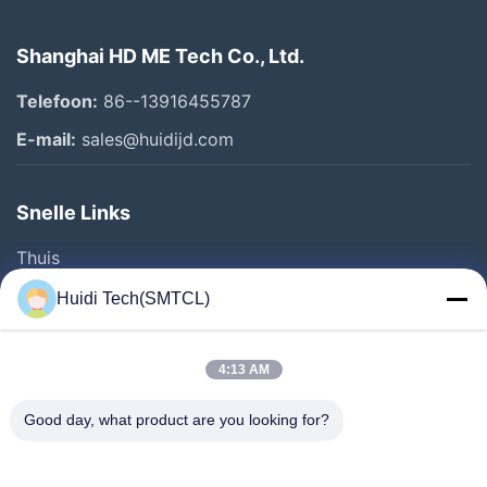
Shanghai HD ME Tech Co., Ltd.
Telefoon:
86--13916455787
E-mail:
sales@huidijd.com
Snelle Links
Thuis
Producten
Huidi Tech(SMTCL)
Videos
Over Ons
4:13 AM
Fabrieksreis
Good day, what product are you looking for?
Kwaliteitscontrole
Contacteer Ons