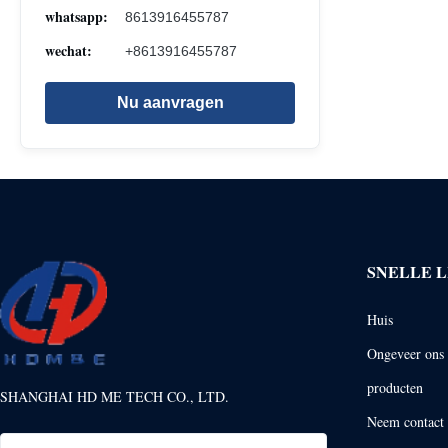
whatsapp:
8613916455787
wechat:
+8613916455787
Nu aanvragen
SNELLE L
Huis
Ongeveer ons
producten
SHANGHAI HD ME TECH CO., LTD.
Neem contact 