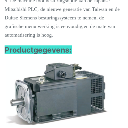
5. De machine tool besturingsoptie kan de Japanse
Mitsubishi PLC, de nieuwe generatie van Taiwan en de
Duitse Siemens besturingssysteem te nemen, de
grafische menu werking is eenvoudig,en de mate van
automatisering is hoog.
Productgegevens: