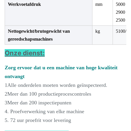
Werkvoetafdruk
mm
5000 ×
2900 ×
2500
Nettogewicht/brutogewicht van
kg
5100/5
gereedschapsmachines
Onze dienst:
Zorg ervoor dat u een machine van hoge kwaliteit
ontvangt
1Alle onderdelen moeten worden geïnspecteerd.
2Meer dan 100 productieprocescontroles
3Meer dan 200 inspectiepunten
4. Proefverwerking van elke machine
5. 72 uur proefrit voor levering