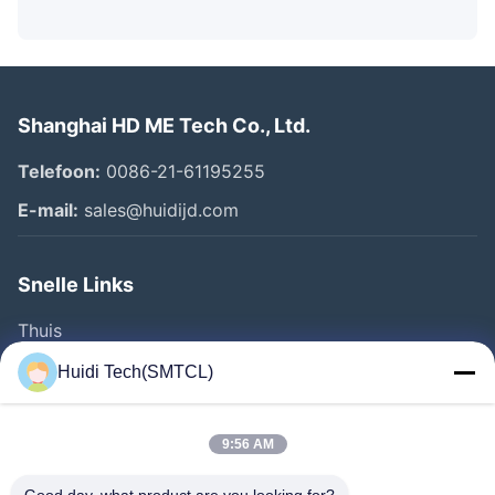
Shanghai HD ME Tech Co., Ltd.
Telefoon:
0086-21-61195255
E-mail:
sales@huidijd.com
Snelle Links
Thuis
Producten
Huidi Tech(SMTCL)
Videos
Over Ons
9:56 AM
Fabrieksreis