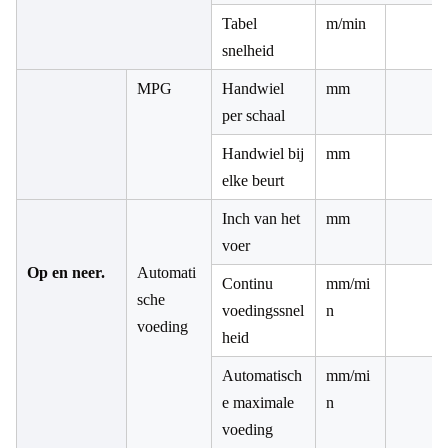
Tabel
m/min
snelheid
MPG
Handwiel
mm
per schaal
Handwiel bij
mm
elke beurt
Inch van het
mm
voer
Op en neer.
Automati
Continu
mm/mi
sche
voedingssnel
n
voeding
heid
Automatisch
mm/mi
e maximale
n
voeding