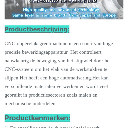
Productbeschrijving:
CNC-oppervlaksgreefmachine is een soort van hoge
precisie bewerkingsapparatuur. Het controleert
nauwkeurig de beweging van het slijpwiel door het
CNC-systeem om het vlak van de werkstukken te
slijpen.Het heeft een hoge automatisering.Het kan
verschillende materialen verwerken en wordt veel
gebruikt in productiesectoren zoals malen en
mechanische onderdelen.
Productkenmerken:
1. De opstelling van de dwarswerktafel wordt