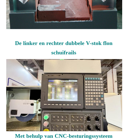
De linker en rechter dubbele V-stok flon
schuifrails
Met behulp van CNC-besturingssysteem