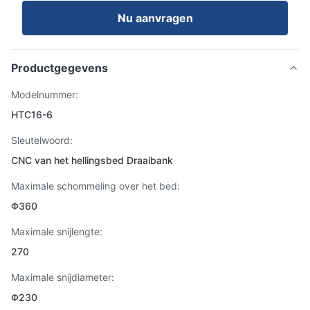
Nu aanvragen
Productgegevens
Modelnummer:
HTC16-6
Sleutelwoord:
CNC van het hellingsbed Draaibank
Maximale schommeling over het bed:
Φ360
Maximale snijlengte:
270
Maximale snijdiameter:
Φ230