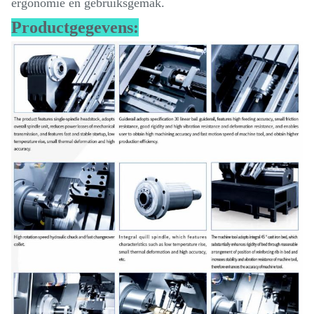
ergonomie en gebruiksgemak.
Productgegevens: