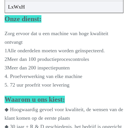
LxWxH
Onze dienst:
Zorg ervoor dat u een machine van hoge kwaliteit
ontvangt
1Alle onderdelen moeten worden geïnspecteerd.
2Meer dan 100 productieprocescontroles
3Meer dan 200 inspectiepunten
4. Proefverwerking van elke machine
5. 72 uur proefrit voor levering
Waarom u ons kiest:
◆ Hoogwaardig gevoel voor kwaliteit, de wensen van de
klant komen op de eerste plaats
◆ 30 jaar + R & D geschiedenis, het bedrijf is opgericht