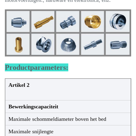
motorvoertuigen., hardware en elektronica, enz.
Productparameters:
Artikel 2
Bewerkingscapaciteit
Maximale schommeldiameter boven het bed
Maximale snijlengte