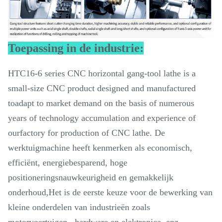
Toepassing in de industrie:
HTC16-6 series CNC horizontal gang-tool lathe is a
small-size CNC product designed and manufactured
toadapt to market demand on the basis of numerous
years of technology accumulation and experience of
ourfactory for production of CNC lathe. De
werktuigmachine heeft kenmerken als economisch,
efficiënt, energiebesparend, hoge
positioneringsnauwkeurigheid en gemakkelijk
onderhoud,Het is de eerste keuze voor de bewerking van
kleine onderdelen van industrieën zoals