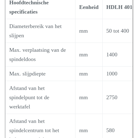
Hoofdtechnische
Eenheid
HDLH 4010
specificaties
Diameterbereik van het
mm
50 tot 400
slijpen
Max. verplaatsing van de
mm
1400
spindeldoos
Max. slijpdiepte
mm
1000
Afstand van het
spindelpunt tot de
mm
2750
werktafel
Afstand van het
spindelcentrum tot het
mm
580