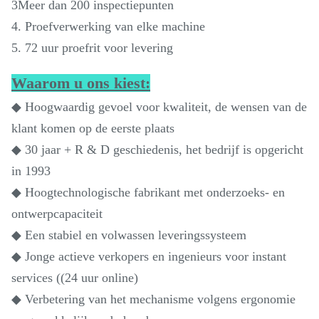
3Meer dan 200 inspectiepunten
4. Proefverwerking van elke machine
5. 72 uur proefrit voor levering
Waarom u ons kiest:
◆ Hoogwaardig gevoel voor kwaliteit, de wensen van de
klant komen op de eerste plaats
◆ 30 jaar + R & D geschiedenis, het bedrijf is opgericht
in 1993
◆ Hoogtechnologische fabrikant met onderzoeks- en
ontwerpcapaciteit
◆ Een stabiel en volwassen leveringssysteem
◆ Jonge actieve verkopers en ingenieurs voor instant
services ((24 uur online)
◆ Verbetering van het mechanisme volgens ergonomie