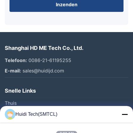
Inzenden
Shanghai HD ME Tech Co., Ltd.
Telefoon:
0086-21-61195255
E-mail:
sales@huidijd.com
Snelle Links
Thuis
Producten
Huidi Tech(SMTCL)
Videos