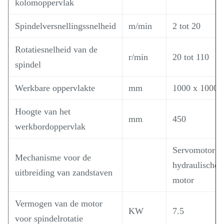
kolomoppervlak
Spindelversnellingssnelheid
m/min
2 tot 20
Rotatiesnelheid van de
r/min
20 tot 110
spindel
Werkbare oppervlakte
mm
1000 x 1000
Hoogte van het
mm
450
werkbordoppervlak
Servomotor o
Mechanisme voor de
hydraulische
uitbreiding van zandstaven
motor
Vermogen van de motor
KW
7.5
voor spindelrotatie