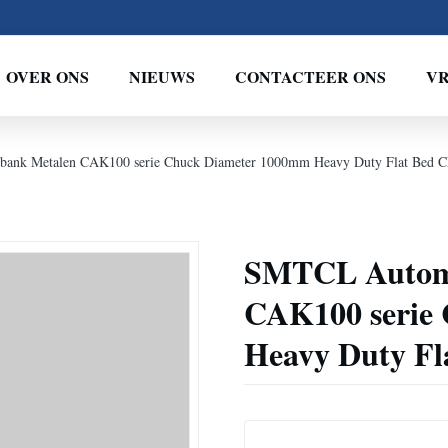
OVER ONS
NIEUWS
CONTACTEER ONS
VR
bank Metalen CAK100 serie Chuck Diameter 1000mm Heavy Duty Flat Bed C
SMTCL Automa
CAK100 serie
Heavy Duty Fl