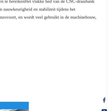
den te bereikenHet vlakke bed van de CNC-draaibank
m nauwkeurigheid en stabiliteit tijdens het
enzovoort, en wordt veel gebruikt in de machinebouw,