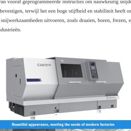
van vooraf geprogrammeerde instructies om nauwkeurig snij
vestigen, terwijl het een hoge stijfheid en stabiliteit heeft o
 snijwerkzaamheden uitvoeren, zoals draaien, boren, frezen, 
ndustrieën.