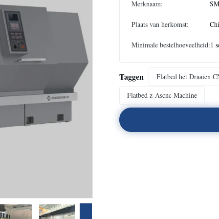
Merknaam:
SM
Plaats van herkomst:
Ch
Minimale bestelhoeveelheid:
1 s
Taggen
Flatbed het Draaien 
Flatbed z-Ascnc Machine