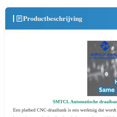
Productbeschrijving
SMTCL Automatische draaiban
Een platbed CNC-draaibank is een werktuig dat wordt