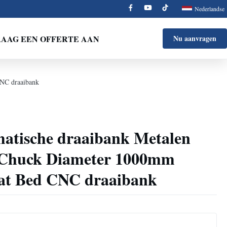
Nederlandse
AAG EEN OFFERTE AAN
Nu aanvragen
NC draaibank
tische draaibank Metalen
 Chuck Diameter 1000mm
at Bed CNC draaibank