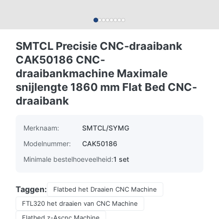
SMTCL Precisie CNC-draaibank
CAK50186 CNC-
draaibankmachine Maximale
snijlengte 1860 mm Flat Bed CNC-
draaibank
Merknaam:
SMTCL/SYMG
Modelnummer:
CAK50186
Minimale bestelhoeveelheid:
1 set
Taggen:
Flatbed het Draaien CNC Machine
FTL320 het draaien van CNC Machine
Flatbed z-Ascnc Machine