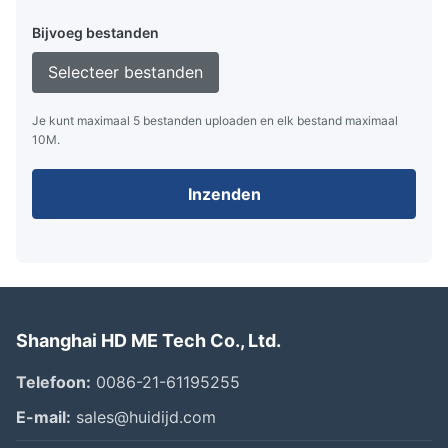
Bijvoeg bestanden
Selecteer bestanden
Je kunt maximaal 5 bestanden uploaden en elk bestand maximaal
10M.
Inzenden
Shanghai HD ME Tech Co., Ltd.
Telefoon:
0086-21-61195255
E-mail:
sales@huidijd.com