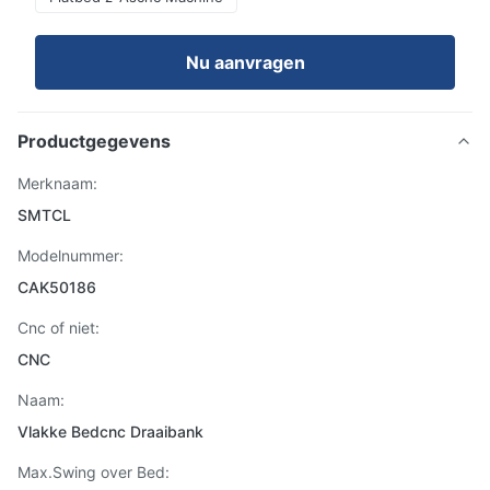
Nu aanvragen
Productgegevens
Merknaam:
SMTCL
Modelnummer:
CAK50186
Cnc of niet:
CNC
Naam:
Vlakke Bedcnc Draaibank
Max.Swing over Bed: