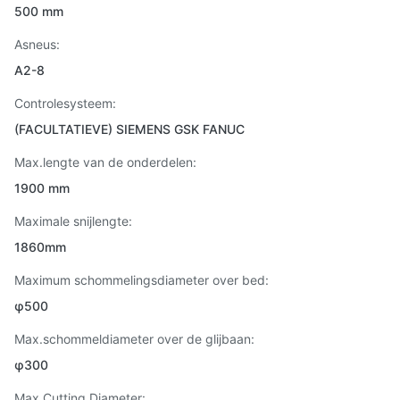
500 mm
Asneus:
A2-8
Controlesysteem:
(FACULTATIEVE) SIEMENS GSK FANUC
Max.lengte van de onderdelen:
1900 mm
Maximale snijlengte:
1860mm
Maximum schommelingsdiameter over bed:
φ500
Max.schommeldiameter over de glijbaan:
φ300
Max Cutting Diameter: