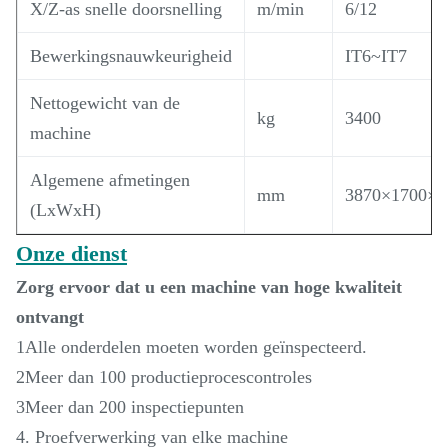
X/Z-as snelle doorsnelling
m/min
6/12
Bewerkingsnauwkeurigheid
IT6~IT7
Nettogewicht van de
kg
3400
machine
Algemene afmetingen
mm
3870×1700×1
(LxWxH)
Onze dienst
Zorg ervoor dat u een machine van hoge kwaliteit
ontvangt
1Alle onderdelen moeten worden geïnspecteerd.
2Meer dan 100 productieprocescontroles
3Meer dan 200 inspectiepunten
4. Proefverwerking van elke machine