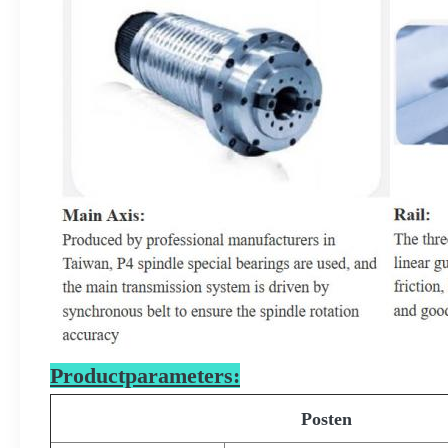
Productparameters:
Posten