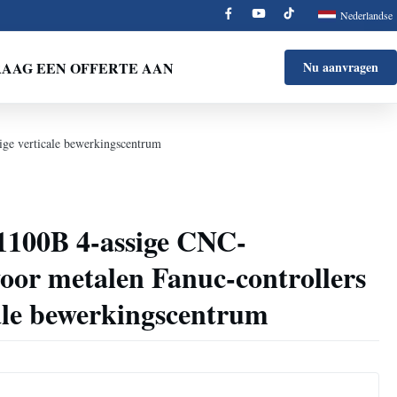
Nederlandse
AAG EEN OFFERTE AAN
Nu aanvragen
ge verticale bewerkingscentrum
00B 4-assige CNC-
oor metalen Fanuc-controllers
cale bewerkingscentrum