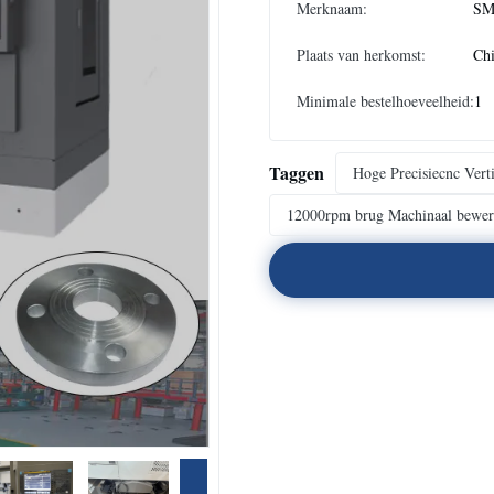
Merknaam:
SM
Plaats van herkomst:
Ch
Minimale bestelhoeveelheid:
1
Taggen
Hoge Precisiecnc Ver
12000rpm brug Machinaal bewe