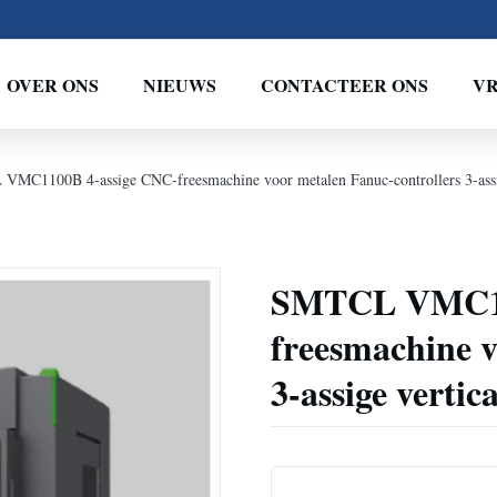
OVER ONS
NIEUWS
CONTACTEER ONS
VR
MC1100B 4-assige CNC-freesmachine voor metalen Fanuc-controllers 3-assi
SMTCL VMC11
freesmachine v
3-assige verti