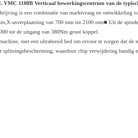
VMC 1100B Verticaal bewerkingscentrum van de typisch
hrijving is een combinatie van marktvraag en ontwikkeling van
m,X-asverplaatsing van 700 mm tot 2100 mm■ Uit de spindelc
8000 tot de uitgang van 380Nm groot koppel.
machine, met een ultrabreed bed om ervoor te zorgen dat de ma
kt splitsingsbescherming, waardoor chip verwijdering handig e