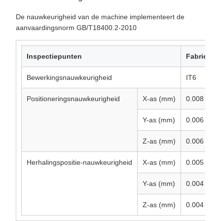
De nauwkeurigheid van de machine implementeert de
aanvaardingsnorm GB/T18400.2-2010
Inspectiepunten
Fabrieksn
Bewerkingsnauwkeurigheid
IT6
Positioneringsnauwkeurigheid
X-as (mm)
0.008
Y-as (mm)
0.006
Z-as (mm)
0.006
Herhalingspositie-nauwkeurigheid
X-as (mm)
0.005
Y-as (mm)
0.004
Z-as (mm)
0.004