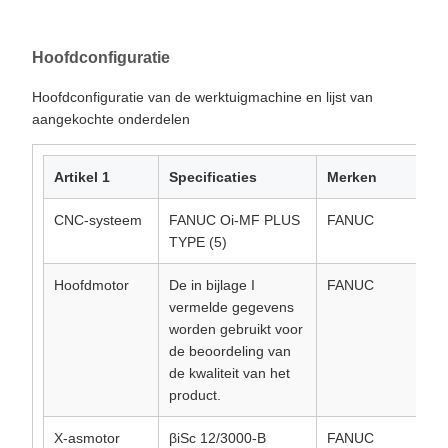
Hoofdconfiguratie
Hoofdconfiguratie van de werktuigmachine en lijst van
aangekochte onderdelen
Artikel 1
Specificaties
Merken
CNC-systeem
FANUC Oi-MF PLUS
FANUC
TYPE (5)
Hoofdmotor
De in bijlage I
FANUC
vermelde gegevens
worden gebruikt voor
de beoordeling van
de kwaliteit van het
product.
X-asmotor
βiSc 12/3000-B
FANUC