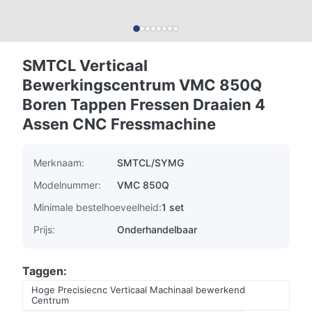
SMTCL Verticaal
Bewerkingscentrum VMC 850Q
Boren Tappen Fressen Draaien 4
Assen CNC Fressmachine
Merknaam:
SMTCL/SYMG
Modelnummer:
VMC 850Q
Minimale bestelhoeveelheid:
1 set
Prijs:
Onderhandelbaar
Taggen:
Hoge Precisiecnc Verticaal Machinaal bewerkend
Centrum