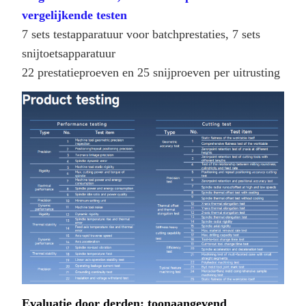
vergelijkende testen
7 sets testapparatuur voor batchprestaties, 7 sets
snijtoetsapparatuur
22 prestatieproeven en 25 snijproeven per uitrusting
Evaluatie door derden: toonaangevend 