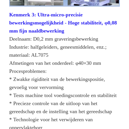
Kenmerk 3: Ultra-micro-precisie
bewerkingsmogelijkheid - Hoge stabiliteit, φ0,08
mm fijn naaldbewerking
Deelnaam: D0,2 mm graveringsbewerking
Industrie: halfgeleiders, geneesmiddelen, enz.;
materiaal: AL7075
Afmetingen van het onderdeel: φ40×30 mm
Procesproblemen:
* Zwakke rigiditeit van de bewerkingspositie,
gevoelig voor vervorming
* Tests machine tool voedingscontrole en stabiliteit
* Precieze controle van de uitloop van het
gereedschap en de instelling van het gereedschap
* Technologie voor het verwijderen van
oppervlakteborr