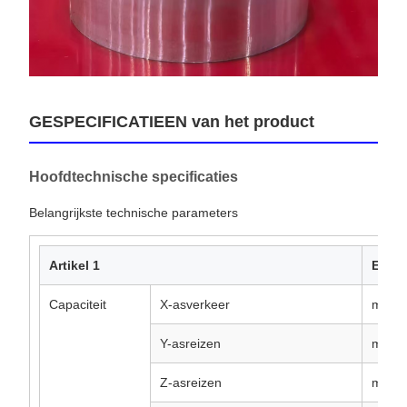
GESPECIFICATIEEN van het product
Hoofdtechnische specificaties
Belangrijkste technische parameters
Artikel 1
Eenh
Capaciteit
X-asverkeer
mm
Y-asreizen
mm
Z-asreizen
mm