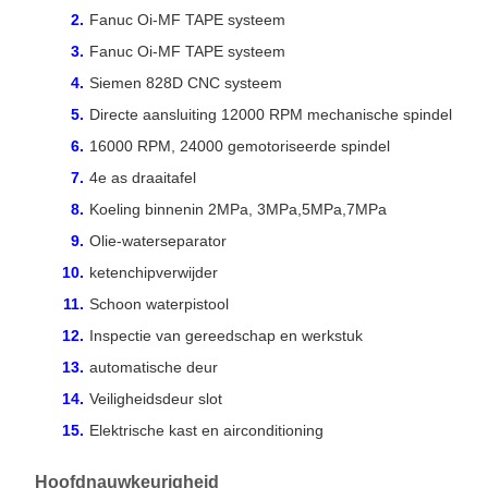
Fanuc Oi-MF TAPE systeem
Fanuc Oi-MF TAPE systeem
Siemen 828D CNC systeem
Directe aansluiting 12000 RPM mechanische spindel
16000 RPM, 24000 gemotoriseerde spindel
4e as draaitafel
Koeling binnenin 2MPa, 3MPa,5MPa,7MPa
Olie-waterseparator
ketenchipverwijder
Schoon waterpistool
Inspectie van gereedschap en werkstuk
automatische deur
Veiligheidsdeur slot
Elektrische kast en airconditioning
Hoofdnauwkeurigheid