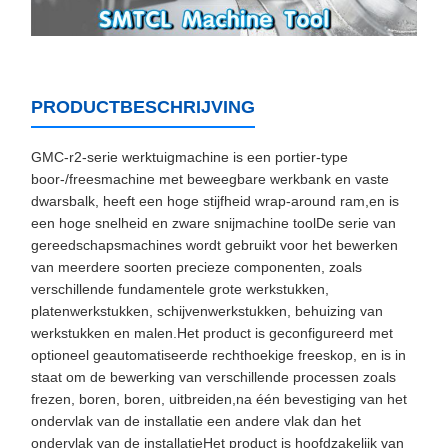
PRODUCTBESCHRIJVING
GMC-r2-serie werktuigmachine is een portier-type
boor-/freesmachine met beweegbare werkbank en vaste
dwarsbalk, heeft een hoge stijfheid wrap-around ram,en is
een hoge snelheid en zware snijmachine toolDe serie van
gereedschapsmachines wordt gebruikt voor het bewerken
van meerdere soorten precieze componenten, zoals
verschillende fundamentele grote werkstukken,
platenwerkstukken, schijvenwerkstukken, behuizing van
werkstukken en malen.Het product is geconfigureerd met
optioneel geautomatiseerde rechthoekige freeskop, en is in
staat om de bewerking van verschillende processen zoals
frezen, boren, boren, uitbreiden,na één bevestiging van het
ondervlak van de installatie een andere vlak dan het
ondervlak van de installatieHet product is hoofdzakelijk van