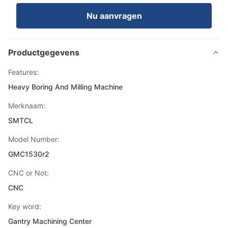
Nu aanvragen
Productgegevens
Features:
Heavy Boring And Milling Machine
Merknaam:
SMTCL
Model Number:
GMC1530r2
CNC or Not:
CNC
Key word:
Gantry Machining Center