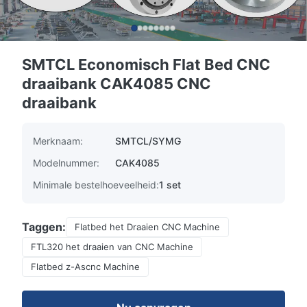
SMTCL Economisch Flat Bed CNC
draaibank CAK4085 CNC
draaibank
Merknaam:
SMTCL/SYMG
Modelnummer:
CAK4085
Minimale bestelhoeveelheid:
1 set
Taggen:
Flatbed het Draaien CNC Machine
FTL320 het draaien van CNC Machine
Flatbed z-Ascnc Machine