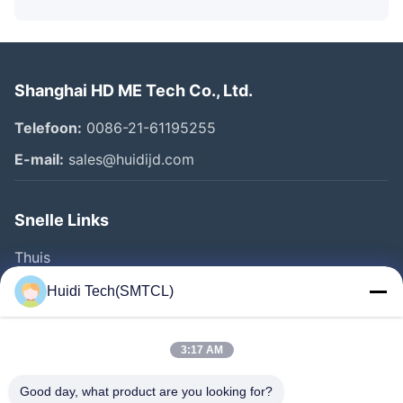
Shanghai HD ME Tech Co., Ltd.
Telefoon:
0086-21-61195255
E-mail:
sales@huidijd.com
Snelle Links
Thuis
Producten
Huidi Tech(SMTCL)
Videos
Over Ons
3:17 AM
Fabrieksreis
Good day, what product are you looking for?