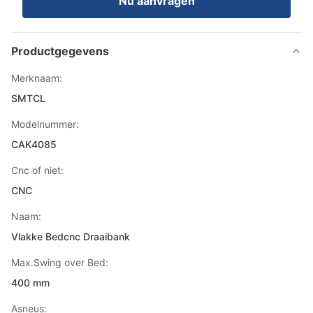
Nu aanvragen
Productgegevens
Merknaam:
SMTCL
Modelnummer:
CAK4085
Cnc of niet:
CNC
Naam:
Vlakke Bedcnc Draaibank
Max.Swing over Bed:
400 mm
Asneus: