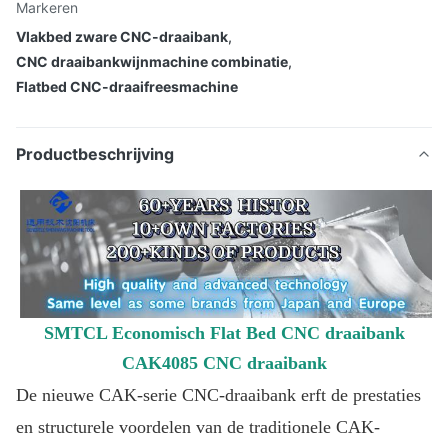
Markeren
Vlakbed zware CNC-draaibank
,
CNC draaibankwijnmachine combinatie
,
Flatbed CNC-draaifreesmachine
Productbeschrijving
SMTCL Economisch Flat Bed CNC draaibank
CAK4085 CNC draaibank
De nieuwe CAK-serie CNC-draaibank erft de prestaties
en structurele voordelen van de traditionele CAK-