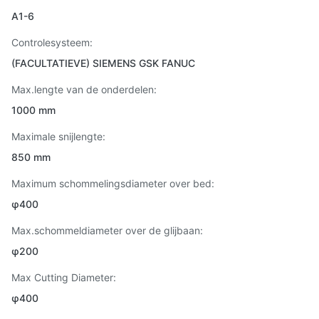
A1-6
Controlesysteem:
(FACULTATIEVE) SIEMENS GSK FANUC
Max.lengte van de onderdelen:
1000 mm
Maximale snijlengte:
850 mm
Maximum schommelingsdiameter over bed:
φ400
Max.schommeldiameter over de glijbaan:
φ200
Max Cutting Diameter:
φ400