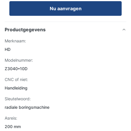
Nu aanvragen
Productgegevens
Merknaam:
HD
Modelnummer:
Z3040*10D
CNC of niet:
Handleiding
Sleutelwoord:
radiale boringsmachine
Asreis:
200 mm