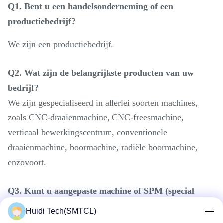
Q1. Bent u een handelsonderneming of een
productiebedrijf?
We zijn een productiebedrijf.
Q2. Wat zijn de belangrijkste producten van uw
bedrijf?
We zijn gespecialiseerd in allerlei soorten machines,
zoals CNC-draaienmachine, CNC-freesmachine,
verticaal bewerkingscentrum, conventionele
draaienmachine, boormachine, radiële boormachine,
enzovoort.
Q3. Kunt u aangepaste machine of SPM (special
purpose machine) leveren?
Huidi Tech(SMTCL)
Ja, we leveren slimme CNC oplossingen voor onze klant