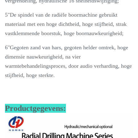
vergrendeling, hydraulische 16 snelheidswijziging;
5"De spindel van de radiële boormachine gebruikt
materiaal met een hoge dichtheid, hoge stijfheid, strak
vastklemmende boorstuk, hoge boornauwkeurigheid;
6"Gegoten zand van hars, gegoten helder omtrek, hoge
dimensie nauwkeurigheid, na vier
warmtebehandelingsproces, door audio verharding, hoge
stijfheid, hoge sterkte.
Productgegevens: