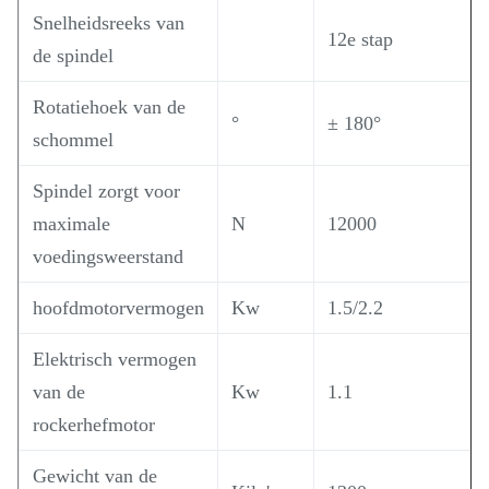
Snelheidsreeks van
12e stap
de spindel
Rotatiehoek van de
°
± 180°
schommel
Spindel zorgt voor
maximale
N
12000
voedingsweerstand
hoofdmotorvermogen
Kw
1.5/2.2
Elektrisch vermogen
van de
Kw
1.1
rockerhefmotor
Gewicht van de