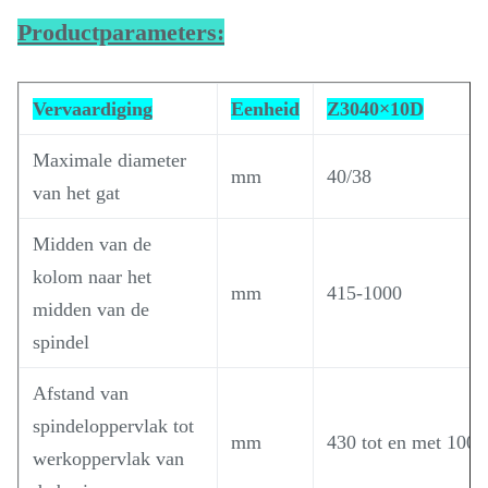
Productparameters:
Vervaardiging
Eenheid
Z3040×10D
Maximale diameter
mm
40/38
van het gat
Midden van de
kolom naar het
mm
415-1000
midden van de
spindel
Afstand van
spindeloppervlak tot
mm
430 tot en met 1000
werkoppervlak van