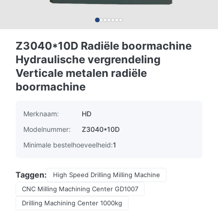
Z3040*10D Radiële boormachine
Hydraulische vergrendeling
Verticale metalen radiële
boormachine
Merknaam:
HD
Modelnummer:
Z3040*10D
Minimale bestelhoeveelheid:
1
Taggen:
High Speed Drilling Milling Machine
CNC Milling Machining Center GD1007
Drilling Machining Center 1000kg