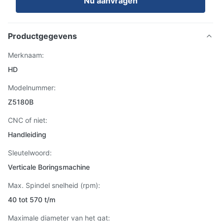
Nu aanvragen
Productgegevens
Merknaam:
HD
Modelnummer:
Z5180B
CNC of niet:
Handleiding
Sleutelwoord:
Verticale Boringsmachine
Max. Spindel snelheid (rpm):
40 tot 570 t/m
Maximale diameter van het gat: