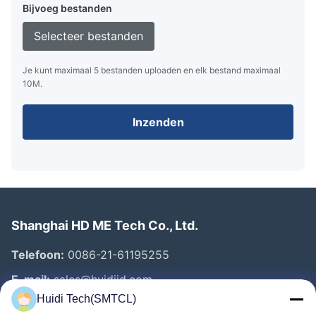
Bijvoeg bestanden
Selecteer bestanden
Je kunt maximaal 5 bestanden uploaden en elk bestand maximaal
10M.
Inzenden
Shanghai HD ME Tech Co., Ltd.
Telefoon:
0086-21-61195255
E-mail:
sales@huidijd.com
Huidi Tech(SMTCL)