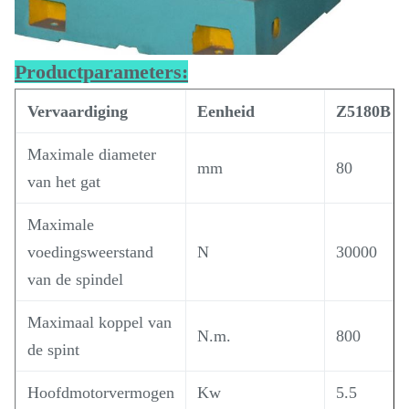
Productparameters:
Vervaardiging
Eenheid
Z5180B
Maximale diameter
mm
80
van het gat
Maximale
voedingsweerstand
N
30000
van de spindel
Maximaal koppel van
N.m.
800
de spint
Hoofdmotorvermogen
Kw
5.5