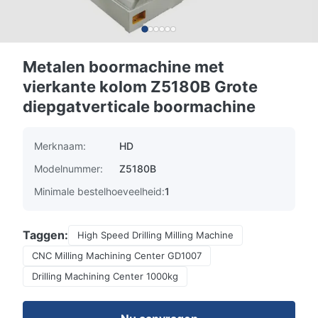
Metalen boormachine met
vierkante kolom Z5180B Grote
diepgatverticale boormachine
Merknaam:
HD
Modelnummer:
Z5180B
Minimale bestelhoeveelheid:
1
Taggen:
High Speed Drilling Milling Machine
CNC Milling Machining Center GD1007
Drilling Machining Center 1000kg