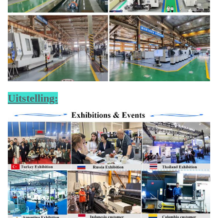
Uitstelling: