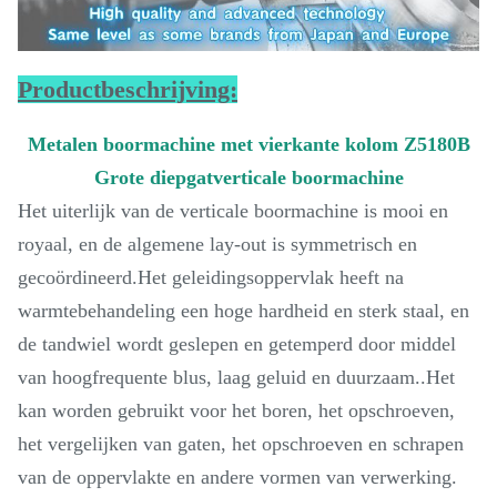
Productbeschrijving:
Metalen boormachine met vierkante kolom Z5180B
Grote diepgatverticale boormachine
Het uiterlijk van de verticale boormachine is mooi en
royaal, en de algemene lay-out is symmetrisch en
gecoördineerd.Het geleidingsoppervlak heeft na
warmtebehandeling een hoge hardheid en sterk staal, en
de tandwiel wordt geslepen en getemperd door middel
van hoogfrequente blus, laag geluid en duurzaam..Het
kan worden gebruikt voor het boren, het opschroeven,
het vergelijken van gaten, het opschroeven en schrapen
van de oppervlakte en andere vormen van verwerking.