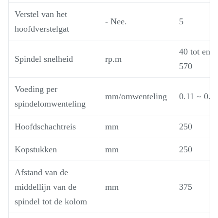
Verstel van het
- Nee.
5
hoofdverstelgat
40 tot en 
Spindel snelheid
rp.m
570
Voeding per
mm/omwenteling
0.11 ~ 0.7
spindelomwenteling
Hoofdschachtreis
mm
250
Kopstukken
mm
250
Afstand van de
middellijn van de
mm
375
spindel tot de kolom