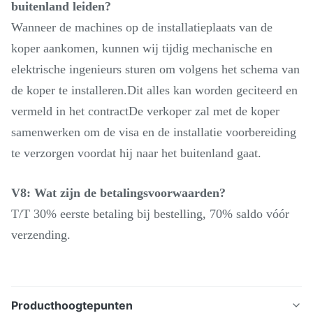
buitenland leiden?
Wanneer de machines op de installatieplaats van de
koper aankomen, kunnen wij tijdig mechanische en
elektrische ingenieurs sturen om volgens het schema van
de koper te installeren.Dit alles kan worden geciteerd en
vermeld in het contractDe verkoper zal met de koper
samenwerken om de visa en de installatie voorbereiding
te verzorgen voordat hij naar het buitenland gaat.
V8: Wat zijn de betalingsvoorwaarden?
T/T 30% eerste betaling bij bestelling, 70% saldo vóór
verzending.
Producthoogtepunten