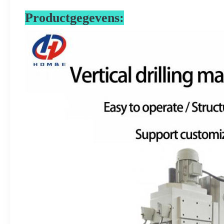
Productgegevens: