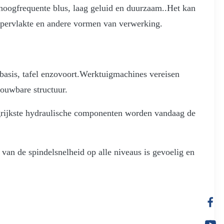
hoogfrequente blus, laag geluid en duurzaam..Het kan
oppervlakte en andere vormen van verwerking.
asis, tafel enzovoort.Werktuigmachines vereisen
rouwbare structuur.
grijkste hydraulische componenten worden vandaag de
van de spindelsnelheid op alle niveaus is gevoelig en