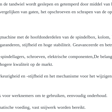
en de tandwiel wordt geslepen en getemperd door middel van 
 vergelijken van gaten, het opschroeven en schrapen van de 
machine met de hoofdonderdelen van de spindelbox, kolom, b
aranderen, stijfheid en hoge stabiliteit. Geavanceerde en bet
 spindellagers, schroeven, elektrische componenten,De belan
hogere kwaliteit op de markt.
eurigheid en -stijfheid en het mechanisme voor het wijzigen 
ijk voor werknemers om te gebruiken, eenvoudig onderhoud.
tische voeding, vast snijwerk worden bereikt.