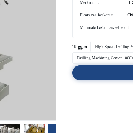
Merknaam:
H
Plaats van herkomst:
Ch
Minimale bestelhoeveelheid:
1
Taggen
High Speed Drilling M
Drilling Machining Center 1000