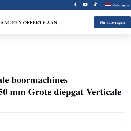
Nederlandse
AAG EEN OFFERTE AAN
Nu aanvragen
ale boormachines
50 mm Grote diepgat Verticale