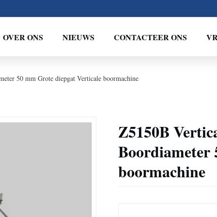
OVER ONS
NIEUWS
CONTACTEER ONS
VR
meter 50 mm Grote diepgat Verticale boormachine
Z5150B Vertic
Boordiameter 
boormachine