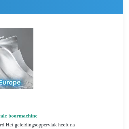
cale boormachine
erd.Het geleidingsoppervlak heeft na