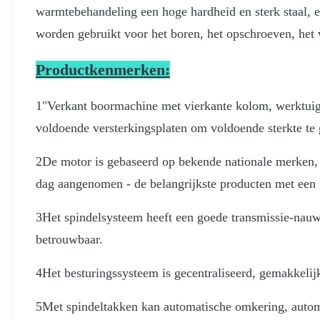
warmtebehandeling een hoge hardheid en sterk staal, 
worden gebruikt voor het boren, het opschroeven, het
Productkenmerken:
1"Verkant boormachine met vierkante kolom, werktuig
voldoende versterkingsplaten om voldoende sterkte te g
2De motor is gebaseerd op bekende nationale merken,
dag aangenomen - de belangrijkste producten met een 
3Het spindelsysteem heeft een goede transmissie-nauwk
betrouwbaar.
4Het besturingssysteem is gecentraliseerd, gemakkel
5Met spindeltakken kan automatische omkering, automa