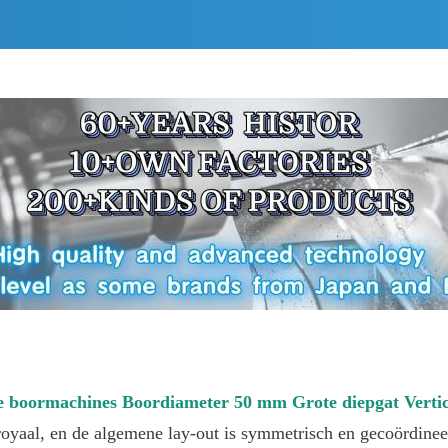
e boormachines Boordiameter 50 mm Grote diepgat Verti
 royaal, en de algemene lay-out is symmetrisch en gecoördine