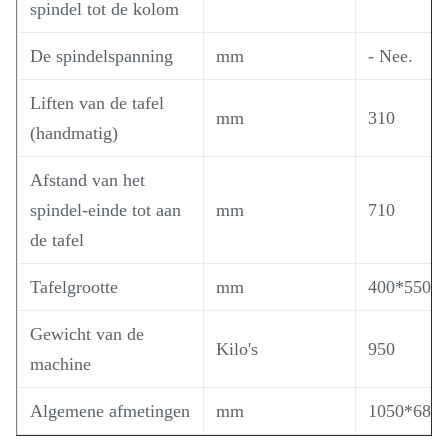
spindel tot de kolom
De spindelspanning
mm
- Nee.
Liften van de tafel
mm
310
(handmatig)
Afstand van het
spindel-einde tot aan
mm
710
de tafel
Tafelgrootte
mm
400*550
Gewicht van de
Kilo's
950
machine
Algemene afmetingen
mm
1050*680