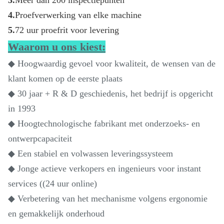
3.
Meer dan 200 inspectiepunten
4.
Proefverwerking van elke machine
5.
72 uur proefrit voor levering
Waarom u ons kiest:
◆ Hoogwaardig gevoel voor kwaliteit, de wensen van de
klant komen op de eerste plaats
◆ 30 jaar + R & D geschiedenis, het bedrijf is opgericht
in 1993
◆ Hoogtechnologische fabrikant met onderzoeks- en
ontwerpcapaciteit
◆ Een stabiel en volwassen leveringssysteem
◆ Jonge actieve verkopers en ingenieurs voor instant
services ((24 uur online)
◆ Verbetering van het mechanisme volgens ergonomie
en gemakkelijk onderhoud