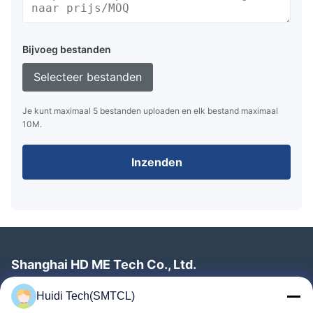
Bijvoeg bestanden
Selecteer bestanden
Je kunt maximaal 5 bestanden uploaden en elk bestand maximaal
10M.
Inzenden
Shanghai HD ME Tech Co., Ltd.
Telefoon:
0086-21-61195255
Huidi Tech(SMTCL)