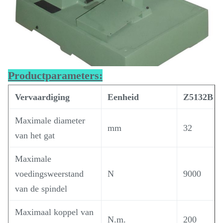
Productparameters:
Vervaardiging
Eenheid
Z5132B
Maximale diameter
mm
32
van het gat
Maximale
voedingsweerstand
N
9000
van de spindel
Maximaal koppel van
N.m.
200