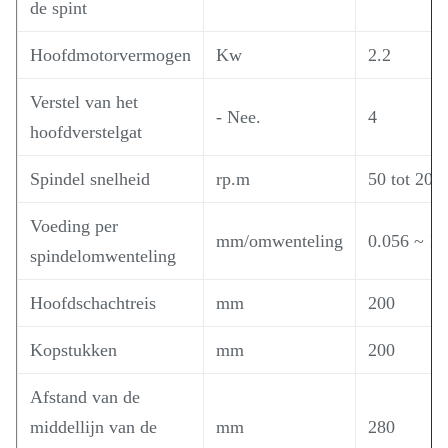
de spint
Hoofdmotorvermogen
Kw
2.2
Verstel van het
- Nee.
4
hoofdverstelgat
Spindel snelheid
rp.m
50 tot 200
Voeding per
mm/omwenteling
0.056 ~ 1.
spindelomwenteling
Hoofdschachtreis
mm
200
Kopstukken
mm
200
Afstand van de
middellijn van de
mm
280