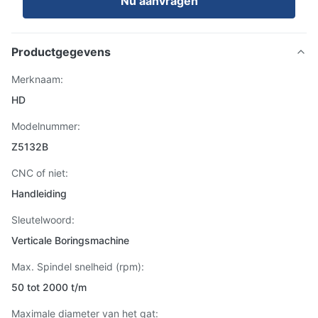
Nu aanvragen
Productgegevens
Merknaam:
HD
Modelnummer:
Z5132B
CNC of niet:
Handleiding
Sleutelwoord:
Verticale Boringsmachine
Max. Spindel snelheid (rpm):
50 tot 2000 t/m
Maximale diameter van het gat: