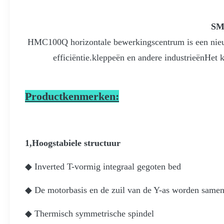
SMT
HMC100Q horizontale bewerkingscentrum is een nieuw
efficiëntie.kleppeën en andere industrieënHet
Productkenmerken:
1,Hoogstabiele structuur
◆ Inverted T-vormig integraal gegoten bed
◆ De motorbasis en de zuil van de Y-as worden sam
◆ Thermisch symmetrische spindel