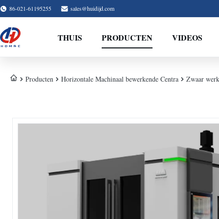
86-021-61195255
sales@huidijd.com
THUIS
PRODUCTEN
VIDEOS
Producten
Horizontale Machinaal bewerkende Centra
Zwaar werk