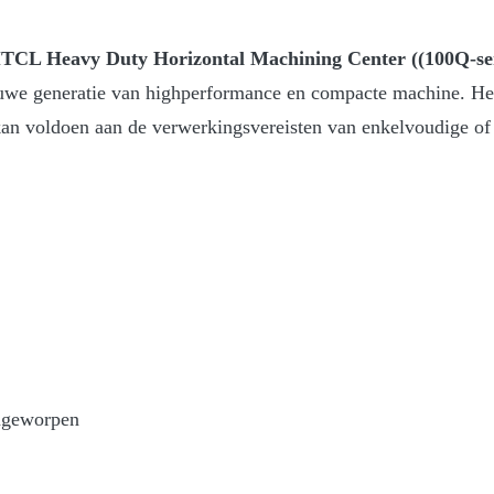
CL Heavy Duty Horizontal Machining Center ((100Q-se
e generatie van highperformance en compacte machine. Het h
 kan voldoen aan de verwerkingsvereisten van enkelvoudige of 
engeworpen