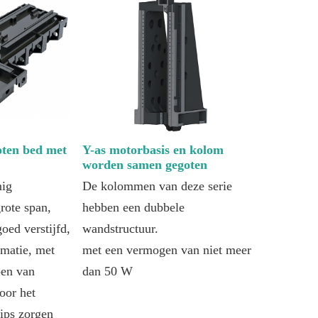
oten bed met
Y-as motorbasis en kolom
worden samen gegoten
ig
De kolommen van deze serie
rote span,
hebben een dubbele
oed verstijfd,
wandstructuur.
rmatie, met
met een vermogen van niet meer
pen van
dan 50 W
oor het
ips zorgen