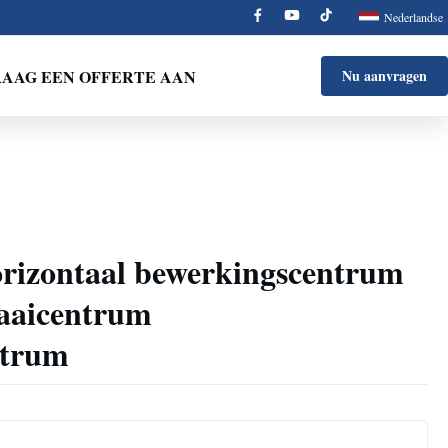
Nederlandse
AAG EEN OFFERTE AAN
Nu aanvragen
rizontaal bewerkingscentrum
aicentrum
ntrum