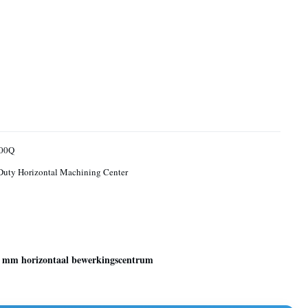
00Q
uty Horizontal Machining Center
 mm horizontaal bewerkingscentrum