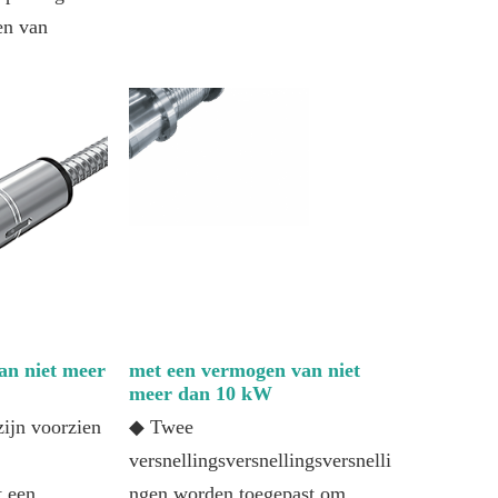
en van
an niet meer
met een vermogen van niet
meer dan 10 kW
zijn voorzien
◆ Twee
versnellingsversnellingsversnelli
t een
ngen worden toegepast om