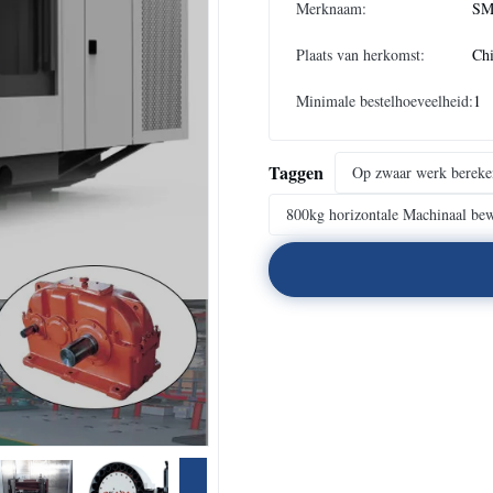
Merknaam:
SM
Plaats van herkomst:
Ch
Minimale bestelhoeveelheid:
1
Taggen
Op zwaar werk berek
800kg horizontale Machinaal be