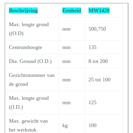
Beschrijving
Eenheid
MW1420
Max. lengte grond
mm
500,750
((O.D)
Centrumhoogte
mm
135
Dia. Ground (O.D.)
mm
8 tot 200
Gezichtsnummer van
mm
25 tot 100
de grond
Max. lengte grond
mm
125
((I.D.)
Max. gewicht van
kg
100
het werkstuk