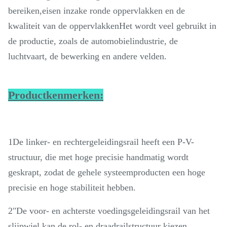
bereiken,eisen inzake ronde oppervlakken en de
kwaliteit van de oppervlakkenHet wordt veel gebruikt in
de productie, zoals de automobielindustrie, de
luchtvaart, de bewerking en andere velden.
Productkenmerken:
1De linker- en rechtergeleidingsrail heeft een P-V-
structuur, die met hoge precisie handmatig wordt
geskrapt, zodat de gehele systeemproducten een hoge
precisie en hoge stabiliteit hebben.
2"De voor- en achterste voedingsgeleidingsrail van het
slijpwiel kan de rol- en draadrailstructuur kiezen.