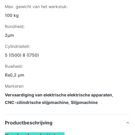
Max. gewicht van het werkstuk:
100 kg
Rondheid:
2μm
Cylindrisiteit:
5 ((500) 8 ((750)
Ruwheid:
Ra0,2 μm
Markeren
Vervaardiging van elektrische elektrische apparaten
,
CNC-cilindrische slijpmachine
,
Slijpmachine
Productbeschrijving