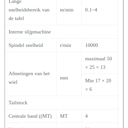
Lange
snelheidsbereik van
m/min
0.1~4
de tafel
Interne slijpmachine
Spindel snelheid
r/min
10000
maximaal 50
× 25 × 13
Afmetingen van het
mm
Min 17 × 20
wiel
× 6
Tailstock
Centrale band ((MT)
MT
4