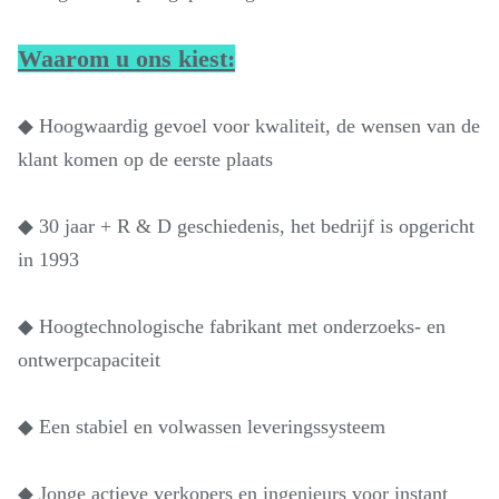
Waarom u ons kiest:
◆ Hoogwaardig gevoel voor kwaliteit, de wensen van de
klant komen op de eerste plaats
◆ 30 jaar + R & D geschiedenis, het bedrijf is opgericht
in 1993
◆ Hoogtechnologische fabrikant met onderzoeks- en
ontwerpcapaciteit
◆ Een stabiel en volwassen leveringssysteem
◆ Jonge actieve verkopers en ingenieurs voor instant