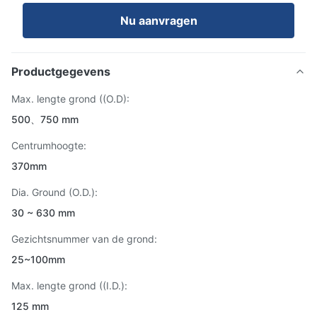
Nu aanvragen
Productgegevens
Max. lengte grond ((O.D):
500、750 mm
Centrumhoogte:
370mm
Dia. Ground (O.D.):
30 ~ 630 mm
Gezichtsnummer van de grond:
25~100mm
Max. lengte grond ((I.D.):
125 mm