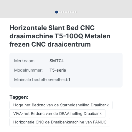
Horizontale Slant Bed CNC
draaimachine T5-100Q Metalen
frezen CNC draaicentrum
Merknaam:
SMTCL
Modelnummer:
T5-serie
Minimale bestelhoeveelheid:
1
Taggen:
Hoge het Bedcnc van de Starheidshelling Draaibank
VIVA-het Bedcnc van de DRAAIhelling Draaibank
Horizontale CNC de Draaibankmachine van FANUC