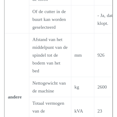
Of de cutter in de
- Ja, dat
buurt kan worden
klopt.
geselecteerd
Afstand van het
middelpunt van de
spindel tot de
mm
926
bodem van het
bed
Nettogewicht van
kg
2600
de machine
andere
Totaal vermogen
van de
kVA
23