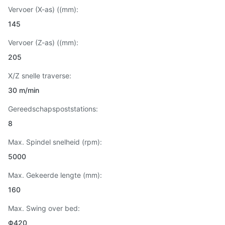
Vervoer (X-as) ((mm):
145
Vervoer (Z-as) ((mm):
205
X/Z snelle traverse:
30 m/min
Gereedschapspoststations:
8
Max. Spindel snelheid (rpm):
5000
Max. Gekeerde lengte (mm):
160
Max. Swing over bed:
Φ420