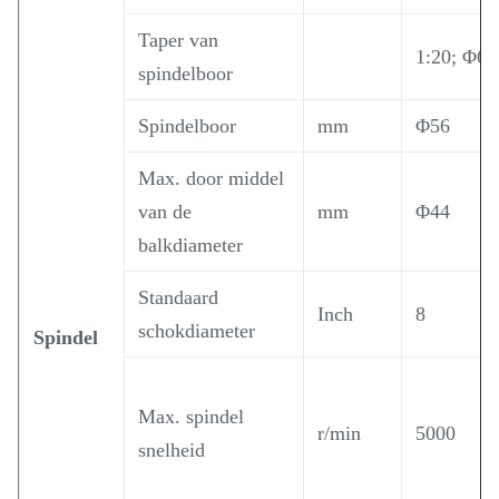
Taper van
1:20; Φ62
spindelboor
Spindelboor
mm
Φ56
Max. door middel
van de
mm
Φ44
balkdiameter
Standaard
Inch
8
schokdiameter
Spindel
Max. spindel
r/min
5000
snelheid