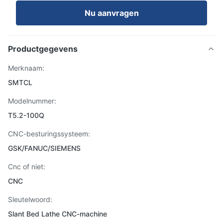
Nu aanvragen
Productgegevens
Merknaam:
SMTCL
Modelnummer:
T5.2-100Q
CNC-besturingssysteem:
GSK/FANUC/SIEMENS
Cnc of niet:
CNC
Sleutelwoord:
Slant Bed Lathe CNC-machine