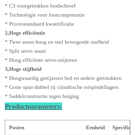
* C3 voorgetrokken loodschroef
* Technologie voor foutcompensatie
* Processtandaard kwantificatie
2,Hoge efficiëntie
* Twee assen hoog en snel bewegende snelheid
* Split servo staart
* Hoog efficiënte servo-snijtoren
3,Hoge stijfheid
* Hoogwaardig gietijzeren bed en andere gietstukken
* Grote span dubbel rij cilindrische rolspindellagers
* Saddelconstructie tegen buiging
Productparameters:
Posten
Eenheid
Specificat