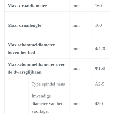
Max. draaidiameter
mm
160
Max. draailengte
mm
160
Max.schommeldiameter
mm
Φ420
boven het bed
Max.schommeldiameter over
mm
Φ160
de dwarsglijbaan
Type spindel neus
A2-5
Inwendige
diameter van het
mm
Φ90
voorlager