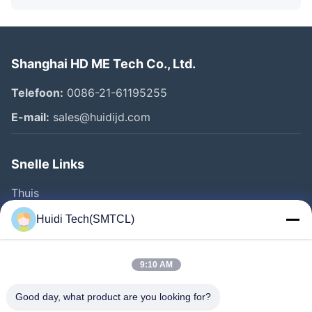
Shanghai HD ME Tech Co., Ltd.
Telefoon:
0086-21-61195255
E-mail:
sales@huidijd.com
Snelle Links
Thuis
Producten
Huidi Tech(SMTCL)
Videos
Over Ons
9:10 AM
Fabrieksreis
Good day, what product are you looking for?