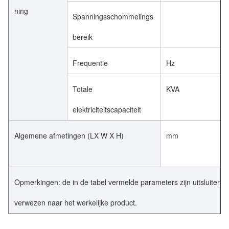
ning
Spanningsschommelings
bereik
Frequentie
Hz
Totale
KVA
elektriciteitscapaciteit
Algemene afmetingen (LX W X H)
mm
Opmerkingen: de in de tabel vermelde parameters zijn uitsluitend te
verwezen naar het werkelijke product.