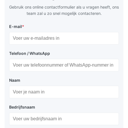
for
by torque m
Gebruik ons online contactformulier als u vragen heeft, ons
team zal u zo snel mogelijk contacteren.
E-mail
*
Telefoon / WhatsApp
Naam
Bedrijfsnaam