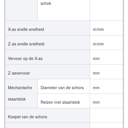
schok
X-as snelle snelheid
m/min
Z-as snelle snelheid
m/min
Vervoer op de X-as
mm
Z-asvervoer
mm
Mechanische
Diameter van de schors
mm
staartstok
Reizen met staartstok
mm
Koepel van de schors