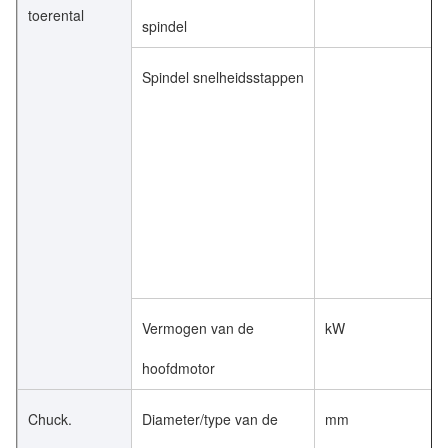
toerental
spindel
Spindel snelheidsstappen
Vermogen van de
kW
hoofdmotor
Chuck.
Diameter/type van de
mm