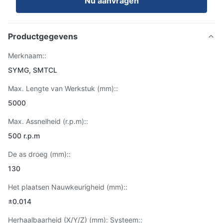
Nu aanvragen
Productgegevens
Merknaam::
SYMG, SMTCL
Max. Lengte van Werkstuk (mm)::
5000
Max. Assnelheid (r.p.m)::
500 r.p.m
De as droeg (mm)::
130
Het plaatsen Nauwkeurigheid (mm)::
±0.014
Herhaalbaarheid (X/Y/Z) (mm): Systeem::