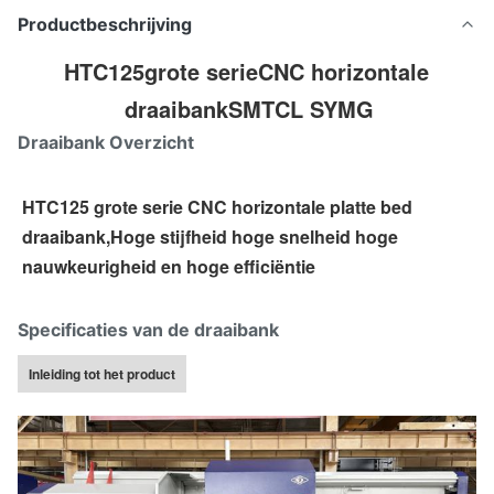
Productbeschrijving
HTC125
grote serie
CNC horizontale 
draaibank
SMTCL SYMG
Draaibank Overzicht
HTC125 grote serie CNC horizontale platte bed 
draaibank,
Hoge stijfheid hoge snelheid hoge 
nauwkeurigheid en hoge efficiëntie
Specificaties van de draaibank
Inleiding tot het product