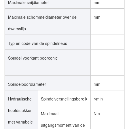
Maximale snijdiameter
mm
Maximale schommeldiameter over de
mm
dwarsslijp
Typ en code van de spindelneus
Spindel voorkant boorconic
Spindelboordiameter
mm
Hydraulische
Spindelversnellingsbereik
r/min
hoofdstukken
Maximaal
Nm
met variabele
uitgangsmoment van de