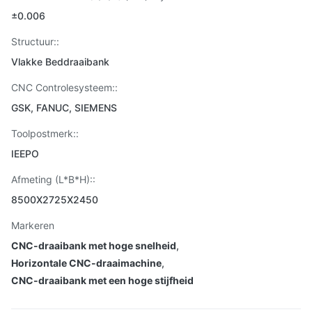
±0.006
Structuur::
Vlakke Beddraaibank
CNC Controlesysteem::
GSK, FANUC, SIEMENS
Toolpostmerk::
IEEPO
Afmeting (L*B*H)::
8500X2725X2450
Markeren
CNC-draaibank met hoge snelheid
,
Horizontale CNC-draaimachine
,
CNC-draaibank met een hoge stijfheid