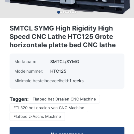
SMTCL SYMG High Rigidity High
Speed CNC Lathe HTC125 Grote
horizontale platte bed CNC lathe
Merknaam:
SMTCL/SYMG
Modelnummer:
HTC125
Minimale bestelhoeveelheid:
1 reeks
Taggen:
Flatbed het Draaien CNC Machine
FTL320 het draaien van CNC Machine
Flatbed z-Ascnc Machine