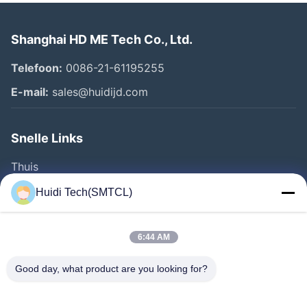
Shanghai HD ME Tech Co., Ltd.
Telefoon:
0086-21-61195255
E-mail:
sales@huidijd.com
Snelle Links
Thuis
Producten
Huidi Tech(SMTCL)
Videos
Over Ons
6:44 AM
Fabrieksreis
Good day, what product are you looking for?
Kwaliteitscontrole