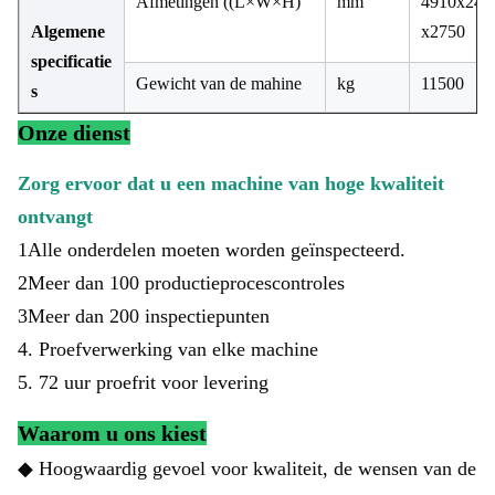
Afmetingen ((L×W×H)
mm
4910x245
Algemene
x2750
specificatie
Gewicht van de mahine
kg
11500
s
Onze dienst
Zorg ervoor dat u een machine van hoge kwaliteit
ontvangt
1Alle onderdelen moeten worden geïnspecteerd.
2Meer dan 100 productieprocescontroles
3Meer dan 200 inspectiepunten
4. Proefverwerking van elke machine
5. 72 uur proefrit voor levering
Waarom u ons kiest
◆ Hoogwaardig gevoel voor kwaliteit, de wensen van de