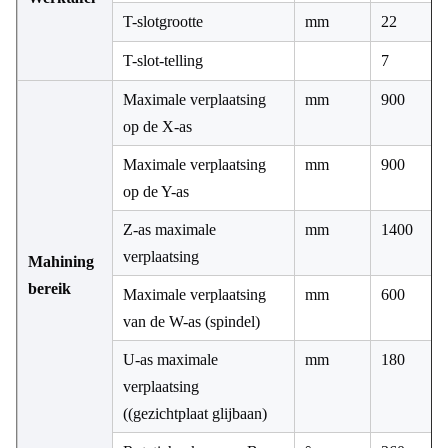
T-slotgrootte
mm
22
T-slot-telling
7
Maximale verplaatsing
mm
900
op de X-as
Maximale verplaatsing
mm
900
op de Y-as
Z-as maximale
mm
1400
verplaatsing
Mahining
bereik
Maximale verplaatsing
mm
600
van de W-as (spindel)
U-as maximale
mm
180
verplaatsing
((gezichtplaat glijbaan)