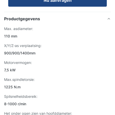
Nu aanvragen
Productgegevens
Max. asdiameter:
110 mm
X/Y/Z-as verplaatsing:
900/900/1400mm
Motorvermogen:
7,5 kW
Max.spindletorsie:
1225 N.m
Spilsnelheidsbereik:
8-1000 r/min
Het onder ogen zien van hoofddiameter: