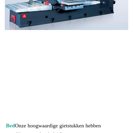
Bed
Onze hoogwaardige gietstukken hebben 