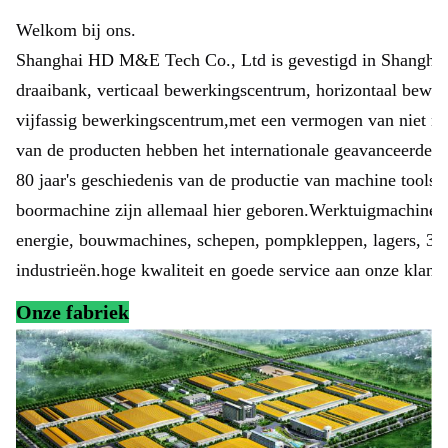
Welkom bij ons.
Shanghai HD M&E Tech Co., Ltd is gevestigd in Shanghai,
draaibank, verticaal bewerkingscentrum, horizontaal bew
vijfassig bewerkingscentrum,met een vermogen van niet m
van de producten hebben het internationale geavanceerde n
80 jaar's geschiedenis van de productie van machine tools
boormachine zijn allemaal hier geboren.Werktuigmachines 
energie, bouwmachines, schepen, pompkleppen, lagers, 3C-
industrieën.hoge kwaliteit en goede service aan onze klant
Onze fabriek