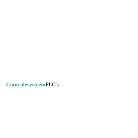
Controlesysteem
PLC's