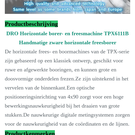
Productbeschrijving
DRO Horizontale borer- en freesmachine TPX6111B
Handmatige zware horizontale freesborer
De horizontale frees- en boormachines van de TPX-serie
zijn gebaseerd op een klassiek ontwerp, geschikt voor
ruwe en afgewerkte booringen, en kunnen grote en
doosvormige onderdelen frezen.Ze zijn uitstekend in het
vervelen van de binnenkant.Een optische
positioneringsinrichting van 4x90 zorgt voor een hoge
bewerkingsnauwkeurigheid bij het draaien van grote
stukken.De nauwkeurige digitale metingsystemen zorgen
voor de nauwkeurigheid van de coördinaten en de lijnen.
Productkenmerken