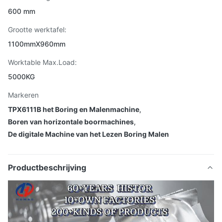
600 mm
Grootte werktafel:
1100mmX960mm
Worktable Max.Load:
5000KG
Markeren
TPX6111B het Boring en Malenmachine
,
Boren van horizontale boormachines
,
De digitale Machine van het Lezen Boring Malen
Productbeschrijving