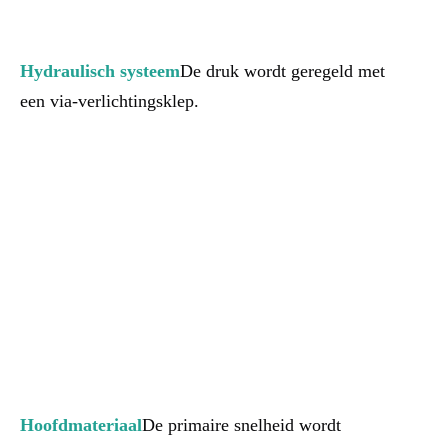
Hydraulisch systeem
De druk wordt geregeld met 
een via-verlichtingsklep.
Hoofdmateriaal
De primaire snelheid wordt 