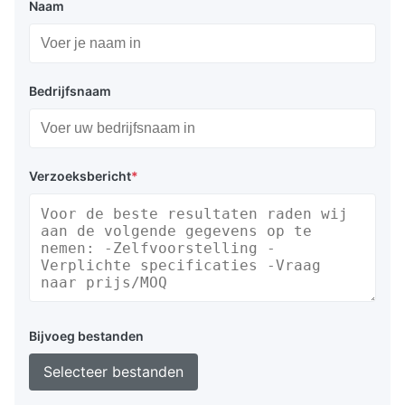
Naam
Bedrijfsnaam
Verzoeksbericht
*
Bijvoeg bestanden
Selecteer bestanden