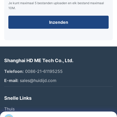
Je kunt maximaal 5 bestanden uploaden en elk bestand maximaal
10M.
Inzenden
Shanghai HD ME Tech Co., Ltd.
Telefoon:
0086-21-61195255
E-mail:
sales@huidijd.com
Snelle Links
Thuis