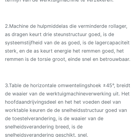
2.Machine de hulpmiddelas die verminderde rollager,
as dragen keurt drie steunstructuur goed, is de
systeemstijfheid van de as goed, is de lagercapaciteit
sterk, en de as keurt energie het remmen goed, het
remmen is de torsie groot, einde snel en betrouwbaar.
3.Table de horizontale omwentelingshoek ±45°, breidt
de waaier van de werktuigmachineverwerking uit. Het
hoofdaandrijvingsdeel en het het voeden deel van
worktable keuren de de snelheidsstructuur goed van
de toestelverandering, is de waaier van de
snelheidsverandering breed, is de
snelheidsverandering geschikt, snel.