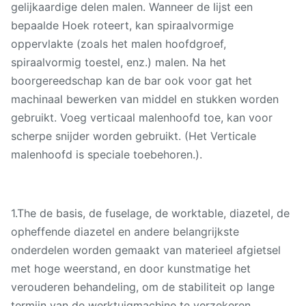
gelijkaardige delen malen. Wanneer de lijst een
bepaalde Hoek roteert, kan spiraalvormige
oppervlakte (zoals het malen hoofdgroef,
spiraalvormig toestel, enz.) malen. Na het
boorgereedschap kan de bar ook voor gat het
machinaal bewerken van middel en stukken worden
gebruikt. Voeg verticaal malenhoofd toe, kan voor
scherpe snijder worden gebruikt. (Het Verticale
malenhoofd is speciale toebehoren.).
1.The de basis, de fuselage, de worktable, diazetel, de
opheffende diazetel en andere belangrijkste
onderdelen worden gemaakt van materieel afgietsel
met hoge weerstand, en door kunstmatige het
verouderen behandeling, om de stabiliteit op lange
termijn van de werktuigmachine te verzekeren.