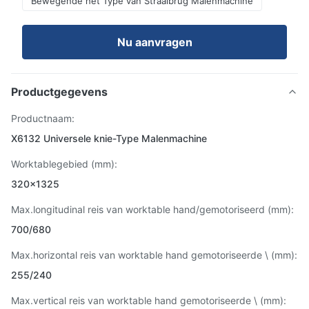
Bewegende het Type van Straalbrug Malenmachine
Nu aanvragen
Productgegevens
Productnaam:
X6132 Universele knie-Type Malenmachine
Worktablegebied (mm):
320x1325
Max.longitudinal reis van worktable hand/gemotoriseerd (mm):
700/680
Max.horizontal reis van worktable hand gemotoriseerde \ (mm):
255/240
Max.vertical reis van worktable hand gemotoriseerde \ (mm):