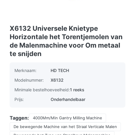
X6132 Universele Knietype
Horizontale het Torentjemolen van
de Malenmachine voor Om metaal
te snijden
Merknaam:
HD TECH
Modelnummer:
X6132
Minimale bestelhoeveelheid:
1 reeks
Prijs:
Onderhandelbaar
Taggen:
4000Mm/Min Gantry Milling Machine
De bewegende Machine van het Straal Verticale Malen