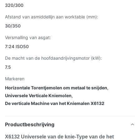
320/300
Afstand van asmiddellijn aan worktable (mm):
30/350
Versmalling van asgat:
7:24 ISO50
De macht van de hoofdaandrijvingsmotor (kW):
7.5
Markeren
Horizontale Torentjemolen om metaal te snijden
,
Universele Verticale Kniemolen
,
De verticale Machine van het Kniemalen X6132
Productbeschrijving
X6132 Universele van de knie-Type van de het