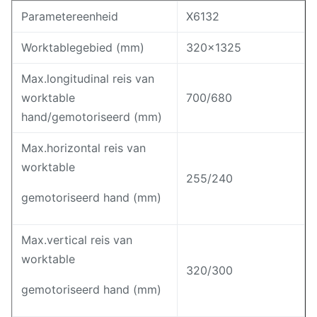
Parametereenheid
X6132
Worktablegebied (mm)
320x1325
Max.longitudinal reis van
worktable
700/680
hand/gemotoriseerd (mm)
Max.horizontal reis van
worktable
255/240
gemotoriseerd hand (mm)
Max.vertical reis van
worktable
320/300
gemotoriseerd hand (mm)