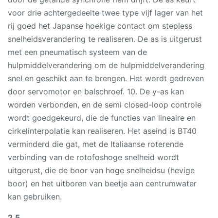
voor drie achtergedeelte twee type vijf lager van het
rij goed het Japanse hoekige contact om stepless
snelheidsverandering te realiseren. De as is uitgerust
met een pneumatisch systeem van de
hulpmiddelverandering om de hulpmiddelverandering
snel en geschikt aan te brengen. Het wordt gedreven
door servomotor en balschroef. 10. De y-as kan
worden verbonden, en de semi closed-loop controle
wordt goedgekeurd, die de functies van lineaire en
cirkelinterpolatie kan realiseren. Het aseind is BT40
verminderd die gat, met de Italiaanse roterende
verbinding van de rotofoshoge snelheid wordt
uitgerust, die de boor van hoge snelheidsu (hevige
boor) en het uitboren van beetje aan centrumwater
kan gebruiken.
2.5.