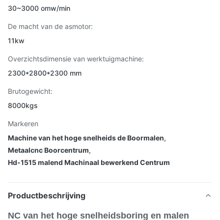
30~3000 omw/min
De macht van de asmotor:
11kw
Overzichtsdimensie van werktuigmachine:
2300*2800*2300 mm
Brutogewicht:
8000kgs
Markeren
Machine van het hoge snelheids de Boormalen
,
Metaalcnc Boorcentrum
,
Hd-1515 malend Machinaal bewerkend Centrum
Productbeschrijving
NC van het hoge snelheidsboring en malen