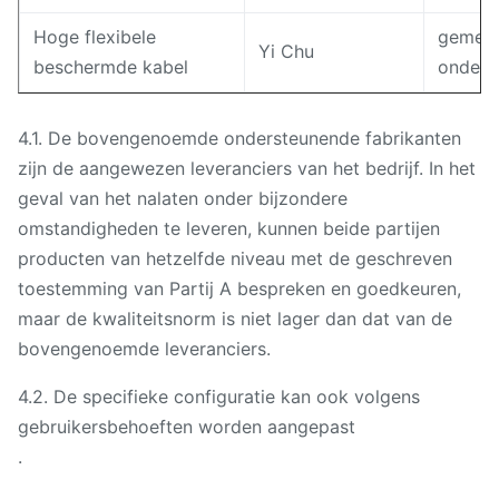
Hoge flexibele
gemeen
Yi Chu
beschermde kabel
ondern
4.1. De bovengenoemde ondersteunende fabrikanten
zijn de aangewezen leveranciers van het bedrijf. In het
geval van het nalaten onder bijzondere
omstandigheden te leveren, kunnen beide partijen
producten van hetzelfde niveau met de geschreven
toestemming van Partij A bespreken en goedkeuren,
maar de kwaliteitsnorm is niet lager dan dat van de
bovengenoemde leveranciers.
4.2. De specifieke configuratie kan ook volgens
gebruikersbehoeften worden aangepast
.