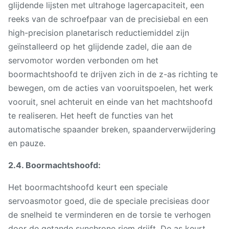
glijdende lijsten met ultrahoge lagercapaciteit, een
reeks van de schroefpaar van de precisiebal en een
high-precision planetarisch reductiemiddel zijn
geïnstalleerd op het glijdende zadel, die aan de
servomotor worden verbonden om het
boormachtshoofd te drijven zich in de z-as richting te
bewegen, om de acties van vooruitspoelen, het werk
vooruit, snel achteruit en einde van het machtshoofd
te realiseren. Het heeft de functies van het
automatische spaander breken, spaanderverwijdering
en pauze.
2.4. Boormachtshoofd:
Het boormachtshoofd keurt een speciale
servoasmotor goed, die de speciale precisieas door
de snelheid te verminderen en de torsie te verhogen
door de getande synchrone riem drijft. De as keurt