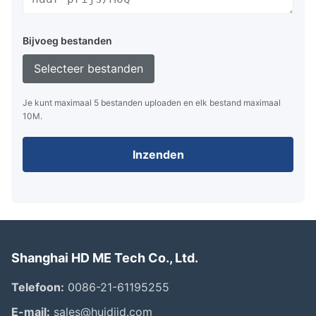
Bijvoeg bestanden
Selecteer bestanden
Je kunt maximaal 5 bestanden uploaden en elk bestand maximaal
10M.
Inzenden
Shanghai HD ME Tech Co., Ltd.
Telefoon:
0086-21-61195255
E-mail:
sales@huidijd.com