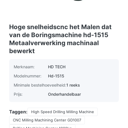
Hoge snelheidscnc het Malen dat
van de Boringsmachine hd-1515
Metaalverwerking machinaal
bewerkt
Merknaam:
HD TECH
Modelnummer:
Hd-1515
Minimale bestelhoeveelheid:
1 reeks
Prijs:
Onderhandelbaar
Taggen:
High Speed Drilling Milling Machine
CNC Milling Machining Center GD1007