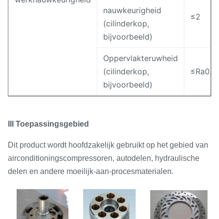
nauwkeurigheid
≤2
(cilinderkop,
bijvoorbeeld)
Oppervlakteruwheid
(cilinderkop,
≤Ra0.2
bijvoorbeeld)
III Toepassingsgebied
Dit product wordt hoofdzakelijk gebruikt op het gebied van
airconditioningscompressoren, autodelen, hydraulische
delen en andere moeilijk-aan-procesmaterialen.