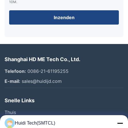
10M.
Inzenden
Shanghai HD ME Tech Co., Ltd.
Telefoon:
0086-21-61195255
E-mail:
sales@huidijd.com
Snelle Links
Thuis
Producten
Huidi Tech(SMTCL)