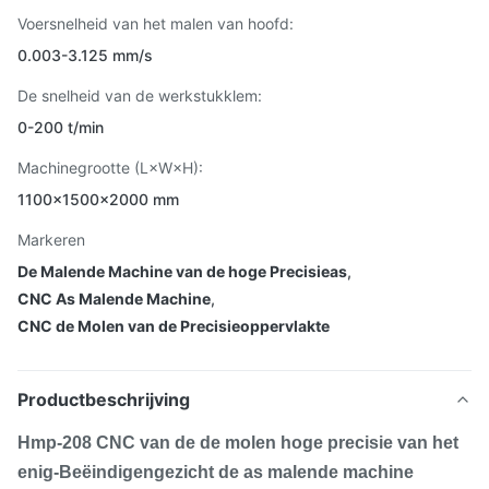
Voersnelheid van het malen van hoofd:
0.003-3.125 mm/s
De snelheid van de werkstukklem:
0-200 t/min
Machinegrootte (L×W×H):
1100×1500×2000 mm
Markeren
De Malende Machine van de hoge Precisieas
,
CNC As Malende Machine
,
CNC de Molen van de Precisieoppervlakte
Productbeschrijving
Hmp-208 CNC van de de molen hoge precisie van het
enig-Beëindigengezicht de as malende machine