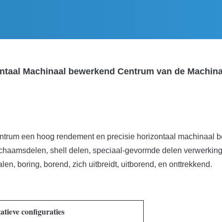
ontaal Machinaal bewerkend Centrum van de Machin
trum een hoog rendement en precisie horizontaal machinaal be
, lichaamsdelen, shell delen, speciaal-gevormde delen verwerk
len, boring, borend, zich uitbreidt, uitborend, en onttrekkend.
atieve configuraties