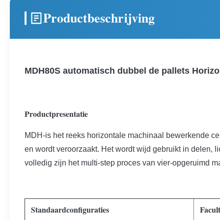
Productbeschrijving
MDH80S automatisch dubbel de pallets Horiz
Productpresentatie
MDH-is het reeks horizontale machinaal bewerkende cen
en wordt veroorzaakt. Het wordt wijd gebruikt in delen
volledig zijn het multi-step proces van vier-opgeruimd ma
Standaardconfiguraties
Facult