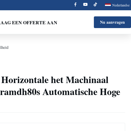
Nederlandse
AAG EEN OFFERTE AAN
Nu aanvragen
lheid
 Horizontale het Machinaal
tramdh80s Automatische Hoge