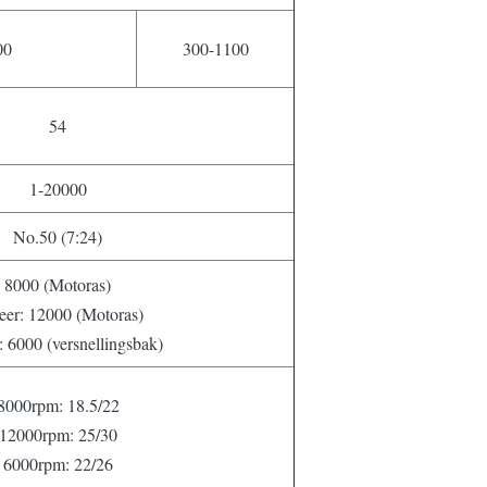
00
300-1100
54
1-20000
No.50 (7:24)
8000 (Motoras)
eer: 12000 (Motoras)
: 6000 (versnellingsbak)
8000rpm: 18.5/22
12000rpm: 25/30
6000rpm: 22/26