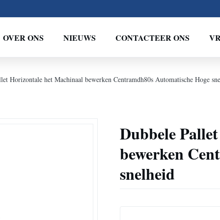
OVER ONS
NIEUWS
CONTACTEER ONS
VR
llet Horizontale het Machinaal bewerken Centramdh80s Automatische Hoge sne
Dubbele Pallet
bewerken Cen
snelheid