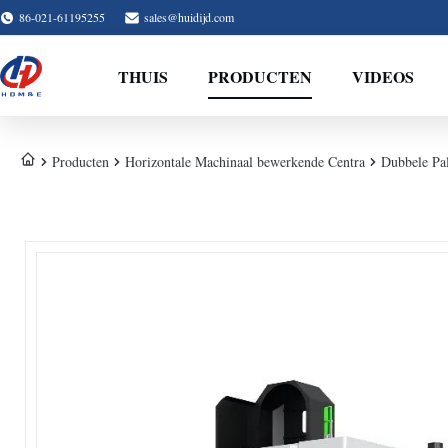
86-021-61195255
sales@huidijd.com
THUIS
PRODUCTEN
VIDEOS
Producten
Horizontale Machinaal bewerkende Centra
Dubbele Pa