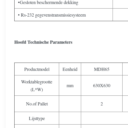
•Gesloten beschermende dekking
• Rs-232 gegevenstransmissiesysteem
Hoofd Technische Parameters
Productmodel
Eenheid
MDH65
Worktablegrootte
mm
630X630
(
L*W
)
No.of Pallet
2
Lijsttype