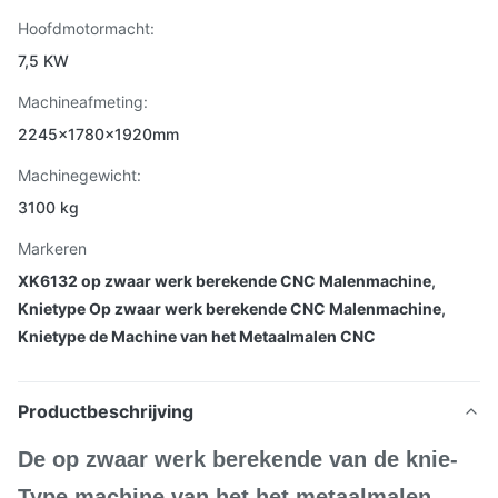
Hoofdmotormacht:
7,5 KW
Machineafmeting:
2245×1780×1920mm
Machinegewicht:
3100 kg
Markeren
XK6132 op zwaar werk berekende CNC Malenmachine
,
Knietype Op zwaar werk berekende CNC Malenmachine
,
Knietype de Machine van het Metaalmalen CNC
Productbeschrijving
De op zwaar werk berekende van de knie-
Type machine van het het metaalmalen