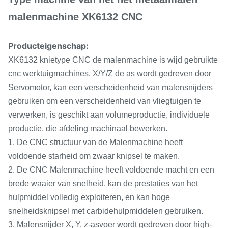
malenmachine XK6132 CNC
Producteigenschap:
XK6132 knietype CNC de malenmachine is wijd gebruikte
cnc werktuigmachines. X/Y/Z de as wordt gedreven door
Servomotor, kan een verscheidenheid van malensnijders
gebruiken om een verscheidenheid van vliegtuigen te
verwerken, is geschikt aan volumeproductie, individuele
productie, die afdeling machinaal bewerken.
1. De CNC structuur van de Malenmachine heeft
voldoende starheid om zwaar knipsel te maken.
2. De CNC Malenmachine heeft voldoende macht en een
brede waaier van snelheid, kan de prestaties van het
hulpmiddel volledig exploiteren, en kan hoge
snelheidsknipsel met carbidehulpmiddelen gebruiken.
3. Malensnijder X, Y, z-asvoer wordt gedreven door high-