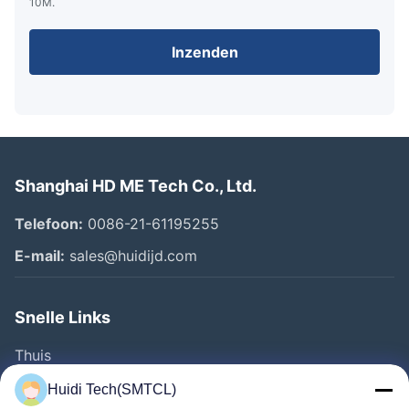
10M.
Inzenden
Shanghai HD ME Tech Co., Ltd.
Telefoon:
0086-21-61195255
E-mail:
sales@huidijd.com
Snelle Links
Thuis
Producten
Huidi Tech(SMTCL)