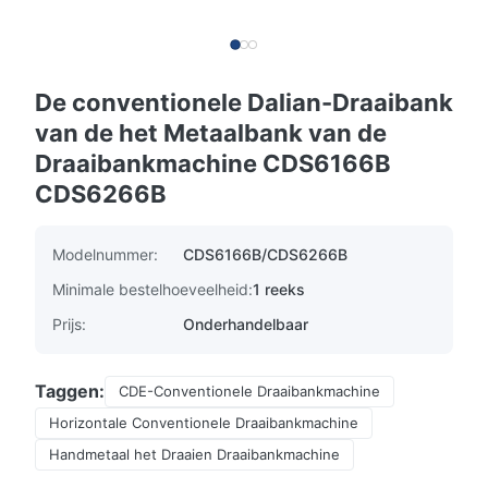
De conventionele Dalian-Draaibank
van de het Metaalbank van de
Draaibankmachine CDS6166B
CDS6266B
Modelnummer:
CDS6166B/CDS6266B
Minimale bestelhoeveelheid:
1 reeks
Prijs:
Onderhandelbaar
Taggen:
CDE-Conventionele Draaibankmachine
Horizontale Conventionele Draaibankmachine
Handmetaal het Draaien Draaibankmachine