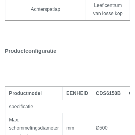
Leef centrum
Achterspatlap
van losse kop
Gezichtsplaat
Draadwijzerplaat
Spits-draait
Aandrijvingsplaat
gehechtheid
Productconfiguratie
DRO
Vervoereinde
Regelbare stootkussens
Ascentrum en centrumkoker
Productmodel
EENHEID
CDS6150B
C
Ankerbouten
Regelmatige rest&Followrust
specificatie
(Beschikbare ≤1000mm)
Max.
schommelingsdiameter
mm
Ø500