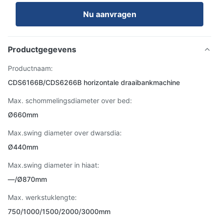
Nu aanvragen
Productgegevens
Productnaam:
CDS6166B/CDS6266B horizontale draaibankmachine
Max. schommelingsdiameter over bed:
Ø660mm
Max.swing diameter over dwarsdia:
Ø440mm
Max.swing diameter in hiaat:
—/Ø870mm
Max. werkstuklengte:
750/1000/1500/2000/3000mm