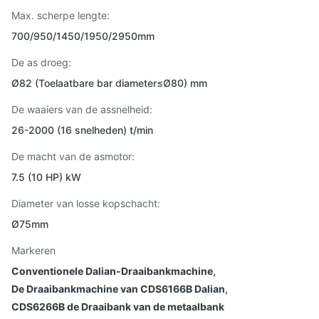
Max. scherpe lengte:
700/950/1450/1950/2950mm
De as droeg:
Ø82 (Toelaatbare bar diameter≤Ø80) mm
De waaiers van de assnelheid:
26-2000 (16 snelheden) t/min
De macht van de asmotor:
7.5 (10 HP) kW
Diameter van losse kopschacht:
Ø75mm
Markeren
Conventionele Dalian-Draaibankmachine
,
De Draaibankmachine van CDS6166B Dalian
,
CDS6266B de Draaibank van de metaalbank