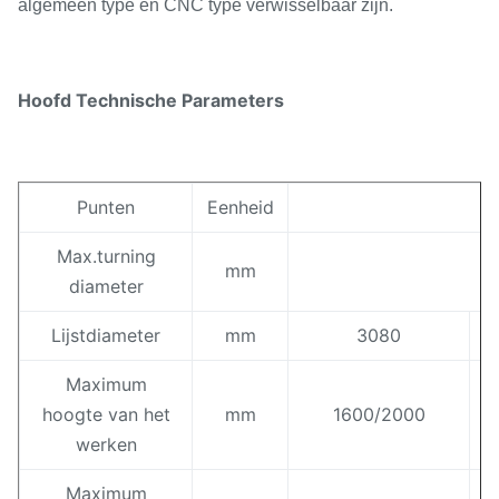
algemeen type en CNC type verwisselbaar zijn.
Hoofd Technische Parameters
Punten
Eenheid
Max.turning
mm
diameter
Lijstdiameter
mm
3080
Maximum
hoogte van het
mm
1600/2000
1
werken
Maximum