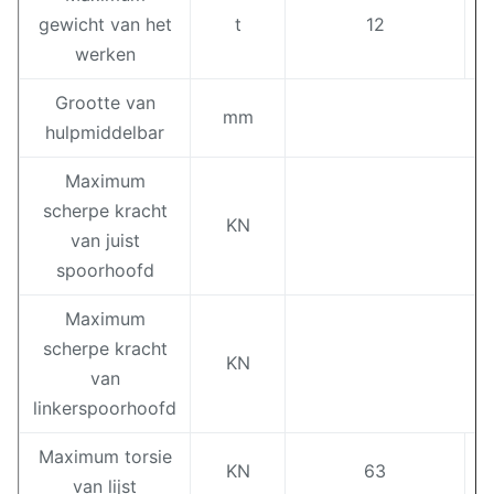
gewicht van het
t
12
werken
Grootte van
mm
hulpmiddelbar
Maximum
scherpe kracht
KN
van juist
spoorhoofd
Maximum
scherpe kracht
KN
van
linkerspoorhoofd
Maximum torsie
KN
63
van lijst