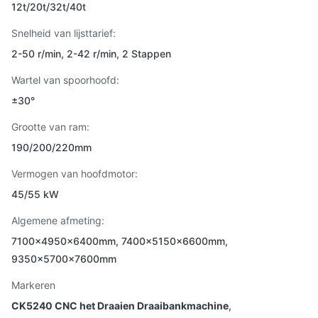
12t/20t/32t/40t
Snelheid van lijsttarief:
2-50 r/min, 2-42 r/min, 2 Stappen
Wartel van spoorhoofd:
±30°
Grootte van ram:
190/200/220mm
Vermogen van hoofdmotor:
45/55 kW
Algemene afmeting:
7100x4950x6400mm, 7400x5150x6600mm,
9350x5700x7600mm
Markeren
CK5240 CNC het Draaien Draaibankmachine
,