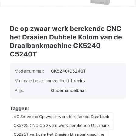
De op zwaar werk berekende CNC
het Draaien Dubbele Kolom van de
Draaibankmachine CK5240
C5240T
Modelnummer:
CK5240/C5240T
Minimale bestelhoeveelheid:
1 reeks
Prijs:
Onderhandelbaar
Taggen:
AC Servocnc Op zwaar werk berekende Draaibank
CK5225 CNC Op zwaar werk berekende Draaibank
C5225T verticale het Draaien Draaibankmachine