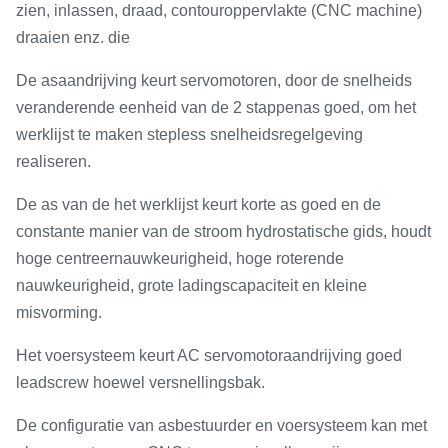
zien, inlassen, draad, contouroppervlakte (CNC machine)
draaien enz. die
De asaandrijving keurt servomotoren, door de snelheids
veranderende eenheid van de 2 stappenas goed, om het
werklijst te maken stepless snelheidsregelgeving
realiseren.
De as van de het werklijst keurt korte as goed en de
constante manier van de stroom hydrostatische gids, houdt
hoge centreernauwkeurigheid, hoge roterende
nauwkeurigheid, grote ladingscapaciteit en kleine
misvorming.
Het voersysteem keurt AC servomotoraandrijving goed
leadscrew hoewel versnellingsbak.
De configuratie van asbestuurder en voersysteem kan met