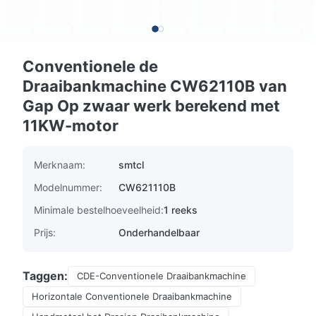
Conventionele de
Draaibankmachine CW62110B van
Gap Op zwaar werk berekend met
11KW-motor
Merknaam:
smtcl
Modelnummer:
CW621110B
Minimale bestelhoeveelheid:
1 reeks
Prijs:
Onderhandelbaar
Taggen:
CDE-Conventionele Draaibankmachine
Horizontale Conventionele Draaibankmachine