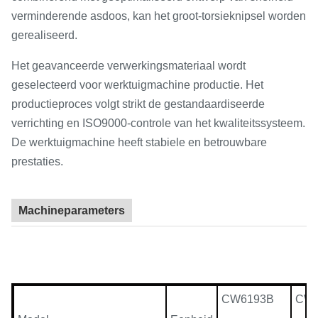
verminderende asdoos, kan het groot-torsieknipsel worden
gerealiseerd.
Het geavanceerde verwerkingsmateriaal wordt
geselecteerd voor werktuigmachine productie. Het
productieproces volgt strikt de gestandaardiseerde
verrichting en ISO9000-controle van het kwaliteitssysteem.
De werktuigmachine heeft stabiele en betrouwbare
prestaties.
Machineparameters
CW6193B
CW6