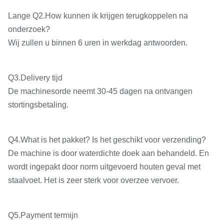
1/2
dwarsvoertarief
Lange Q2.How kunnen ik krijgen terugkoppelen na
Snelle beweging van zadel
mm/min
4000
onderzoek?
Wij zullen u binnen 6 uren in werkdag antwoorden.
12
(metrisch);
12
Schroefhoogte
1/2“
1/2
Q3.Delivery tijd
(whitworth)
De machinesorde neemt 30-45 dagen na ontvangen
stortingsbetaling.
Aantal en waaier van
50kinds 1-
mm
50
metrische draad
240
Aantal en waaier van
Q4.What is het pakket? Is het geschikt voor verzending?
t.p.i
26kinds 14-1
26
whitworthldraad
De machine is door waterdichte doek aan behandeld. En
wordt ingepakt door norm uitgevoerd houten geval met
Aantal, waaier van
53kinds
mm
staalvoet. Het is zeer sterk voor overzee vervoer.
moduledraad
0.5120mm
0
Aantal, waaier van
DP
24kinds 28-1
24
Q5.Payment termijn
diametrale draad