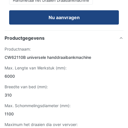
Handmetaal het Draaien Draaibankmachine
Nu aanvragen
Productgegevens
Productnaam:
CW62110B universele handdraaibankmachine
Max. Lengte van Werkstuk (mm):
6000
Breedte van bed (mm):
310
Max. Schommelingsdiameter (mm):
1100
Maximum het draaien dia over vervoer: