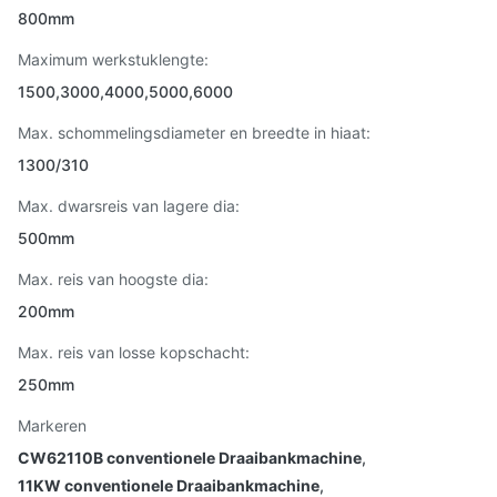
800mm
Maximum werkstuklengte:
1500,3000,4000,5000,6000
Max. schommelingsdiameter en breedte in hiaat:
1300/310
Max. dwarsreis van lagere dia:
500mm
Max. reis van hoogste dia:
200mm
Max. reis van losse kopschacht:
250mm
Markeren
CW62110B conventionele Draaibankmachine
,
11KW conventionele Draaibankmachine
,