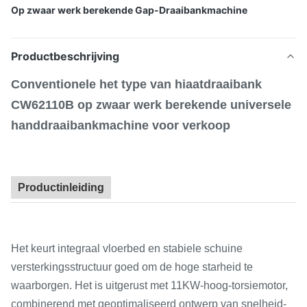
Op zwaar werk berekende Gap-Draaibankmachine
Productbeschrijving
Conventionele het type van hiaatdraaibank
CW62110B op zwaar werk berekende universele
handdraaibankmachine voor verkoop
Productinleiding
Het keurt integraal vloerbed en stabiele schuine
versterkingsstructuur goed om de hoge starheid te
waarborgen. Het is uitgerust met 11KW-hoog-torsiemotor,
combinerend met geoptimaliseerd ontwerp van snelheid-