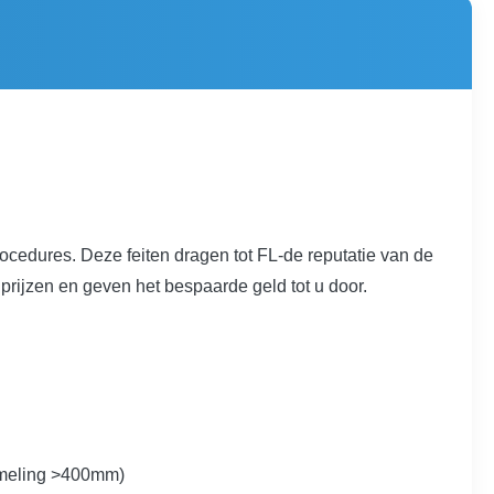
cedures. Deze feiten dragen tot FL-de reputatie van de
 prijzen en geven het bespaarde geld tot u door.
mmeling >400mm)