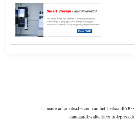
Lineaire automatische cnc van het Leibaanfl630 
standaardkwaliteitscontroleprocedu