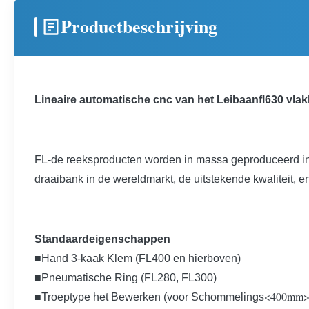
Productbeschrijving
Lineaire automatische cnc van het Leibaanfl630 vla
FL-de reeksproducten worden in massa geproduceerd in o
draaibank in de wereldmarkt, de uitstekende kwaliteit, e
Standaardeigenschappen
■
Hand 3-kaak Klem (FL400 en hierboven)
■Pneumatische Ring (FL280, FL300)
<400mm
■Troeptype het Bewerken (voor Schommelings