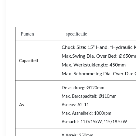
Punten
specificatie
Chuck Size: 15“ Hand, *Hydraulic 
Max.Swing Dia. Over Bed: Ø650
Capaciteit
Max. Werkstuklengte: 450mm
Max. Schommeling Dia. Over Dia
De as droeg: Ø120mm
Max. Barcapaciteit: Ø110mm
As
Asneus: A2-11
Max. Assnelheid: 1000rpm
Asmacht: 11.0/15kW, *15/18.5kW
X Asreis: 350mm