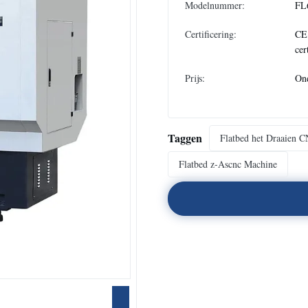
Modelnummer:
FL
Certificering:
CE
cer
Prijs:
On
Taggen
Flatbed het Draaien 
Flatbed z-Ascnc Machine