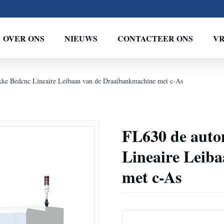
OVER ONS
NIEUWS
CONTACTEER ONS
VR
kke Bedcnc Lineaire Leibaan van de Draaibankmachine met c-As
FL630 de auto
Lineaire Leib
met c-As