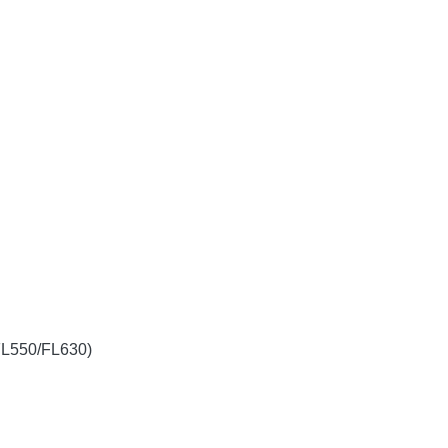
FL550/FL630)