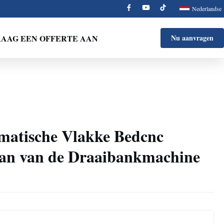
Nederlandse
AAG EEN OFFERTE AAN
Nu aanvragen
matische Vlakke Bedcnc
aan van de Draaibankmachine