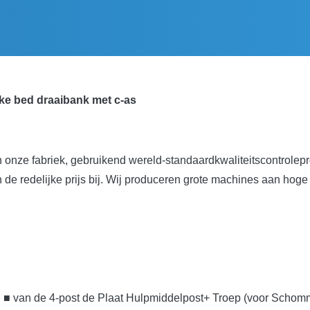
kke bed draaibank met c-as
nze fabriek, gebruikend wereld-standaardkwaliteitscontrolepro
n de redelijke prijs bij. Wij produceren grote machines aan hoge
>
■ van de 4-post de Plaat Hulpmiddelpost+ Troep (voor Scho