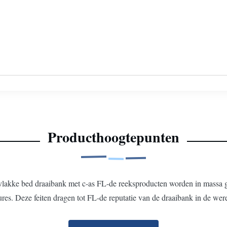
Producthoogtepunten
vlakke bed draaibank met c-as FL-de reeksproducten worden in massa 
res. Deze feiten dragen tot FL-de reputatie van de draaibank in de werel