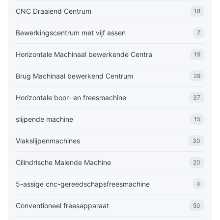
CNC Draaiend Centrum
18
Bewerkingscentrum met vijf assen
7
Horizontale Machinaal bewerkende Centra
19
Brug Machinaal bewerkend Centrum
29
Horizontale boor- en freesmachine
37
slijpende machine
15
Vlakslijpenmachines
30
Cilindrische Malende Machine
20
5-assige cnc-gereedschapsfreesmachine
4
Conventioneel freesapparaat
50