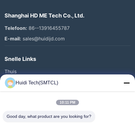
Shanghai HD ME Tech Co., Ltd.
Telefoon:
86--13916455787
E-mail:
sales@huidijd.com
Snelle Links
Thuis
Producten
Huidi Tech(SMTCL)
Videos
Over Ons
10:11 PM
Fabrieksreis
Good day, what product are you looking for?
Kwaliteitscontrole
Contacteer Ons