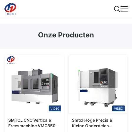
Onze Producten
VIDEO
VIDEO
SMTCL CNC Verticale
Smtcl Hoge Precisie
Freesmachine VMC850Q
Kleine Onderdelen
6061 Verticale
Bewerking 5000 Rpm A2-