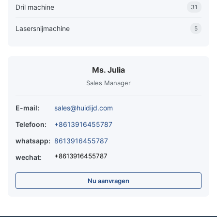
Dril machine
31
Lasersnijmachine
5
Ms. Julia
Sales Manager
E-mail:
sales@huidijd.com
Telefoon:
+8613916455787
whatsapp:
8613916455787
+8613916455787
wechat:
Nu aanvragen