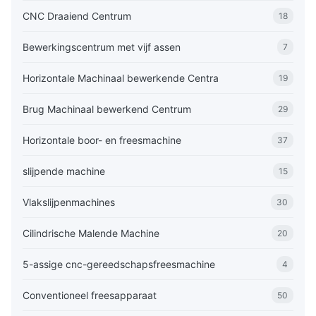
CNC Draaiend Centrum
18
Bewerkingscentrum met vijf assen
7
Horizontale Machinaal bewerkende Centra
19
Brug Machinaal bewerkend Centrum
29
Horizontale boor- en freesmachine
37
slijpende machine
15
Vlakslijpenmachines
30
Cilindrische Malende Machine
20
5-assige cnc-gereedschapsfreesmachine
4
Conventioneel freesapparaat
50