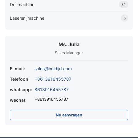
Dril machine
31
Lasersnijmachine
5
Ms. Julia
Sales Manager
E-mail:
sales@huidijd.com
Telefoon:
+8613916455787
whatsapp:
8613916455787
+8613916455787
wechat:
Nu aanvragen