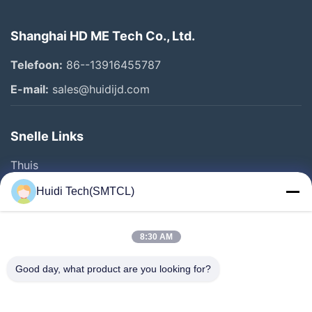
Shanghai HD ME Tech Co., Ltd.
Telefoon:
86--13916455787
E-mail:
sales@huidijd.com
Snelle Links
Thuis
Producten
Huidi Tech(SMTCL)
Videos
Over Ons
8:30 AM
Fabrieksreis
Good day, what product are you looking for?
Kwaliteitscontrole
Contacteer Ons