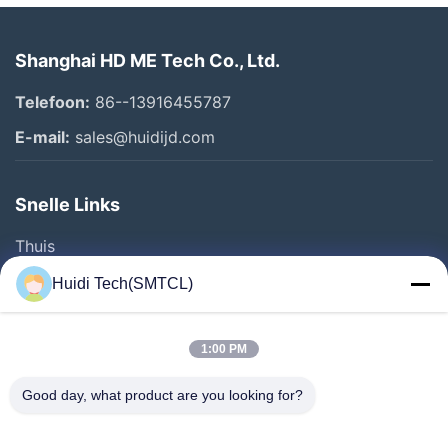
Shanghai HD ME Tech Co., Ltd.
Telefoon:
86--13916455787
E-mail:
sales@huidijd.com
Snelle Links
Thuis
Producten
Huidi Tech(SMTCL)
Videos
Over Ons
1:00 PM
Fabrieksreis
Good day, what product are you looking for?
Kwaliteitscontrole