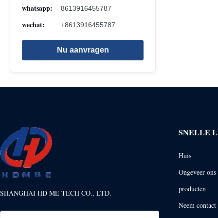
whatsapp:
8613916455787
wechat:
+8613916455787
Nu aanvragen
SNELLE L
Huis
Ongeveer ons
producten
SHANGHAI HD ME TECH CO., LTD.
Neem contact 