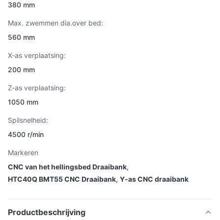
380 mm
Max. zwemmen dia.over bed:
560 mm
X-as verplaatsing:
200 mm
Z-as verplaatsing:
1050 mm
Spilsnelheid:
4500 r/min
Markeren
CNC van het hellingsbed Draaibank
,
HTC40Q BMT55 CNC Draaibank
,
Y-as CNC draaibank
Productbeschrijving