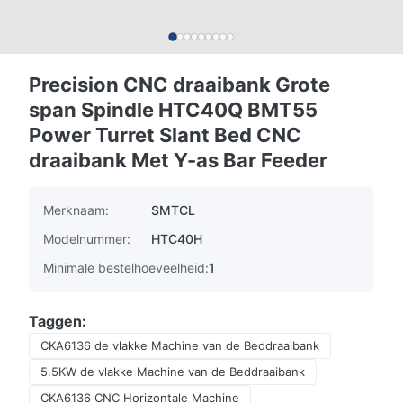
Precision CNC draaibank Grote
span Spindle HTC40Q BMT55
Power Turret Slant Bed CNC
draaibank Met Y-as Bar Feeder
Merknaam:
SMTCL
Modelnummer:
HTC40H
Minimale bestelhoeveelheid:
1
Taggen:
CKA6136 de vlakke Machine van de Beddraaibank
5.5KW de vlakke Machine van de Beddraaibank
CKA6136 CNC Horizontale Machine