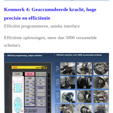
Kenmerk 4: Geaccumuleerde kracht, hoge
precisie en efficiëntie
Efficiënt programmeren, unieke interface
Efficiënte oplossingen, meer dan 5000 verzamelde
schema's