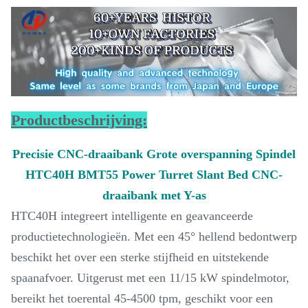
Productbeschrijving:
Precisie CNC-draaibank Grote overspanning Spindel
HTC40H BMT55 Power Turret Slant Bed CNC-
draaibank met Y-as
HTC40H integreert intelligente en geavanceerde
productietechnologieën. Met een 45° hellend bedontwerp
beschikt het over een sterke stijfheid en uitstekende
spaanafvoer. Uitgerust met een 11/15 kW spindelmotor,
bereikt het toerental 45-4500 tpm, geschikt voor een