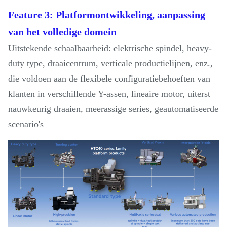
Feature 3: Platformontwikkeling, aanpassing
van het volledige domein
Uitstekende schaalbaarheid: elektrische spindel, heavy-
duty type, draaicentrum, verticale productielijnen, enz.,
die voldoen aan de flexibele configuratiebehoeften van
klanten in verschillende Y-assen, lineaire motor, uiterst
nauwkeurig draaien, meerassige series, geautomatiseerde
scenario's