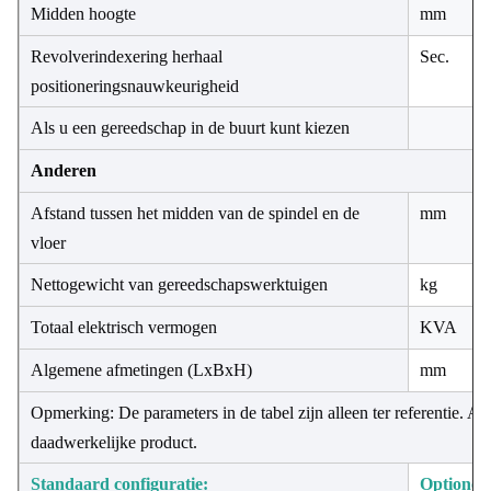
Midden hoogte
mm
Revolverindexering herhaal
Sec.
positioneringsnauwkeurigheid
Als u een gereedschap in de buurt kunt kiezen
Anderen
Afstand tussen het midden van de spindel en de
mm
vloer
Nettogewicht van gereedschapswerktuigen
kg
Totaal elektrisch vermogen
KVA
Algemene afmetingen (LxBxH)
mm
Opmerking: De parameters in de tabel zijn alleen ter referentie. Als
daadwerkelijke product.
Standaard configuratie:
Optionele