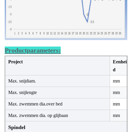
Productparameters:
Project
Eenhei
d
Max. snijdiam.
mm
Max. snijlengte
mm
Max. zwemmen dia.over bed
mm
Max. zwemmen dia. op glijbaan
mm
Spindel