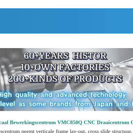
ticaal Bewerkingscentrum VMC850Q CNC Draaicentrum 
ntrum neemt verticale frame lay-out, cross slide structuur,