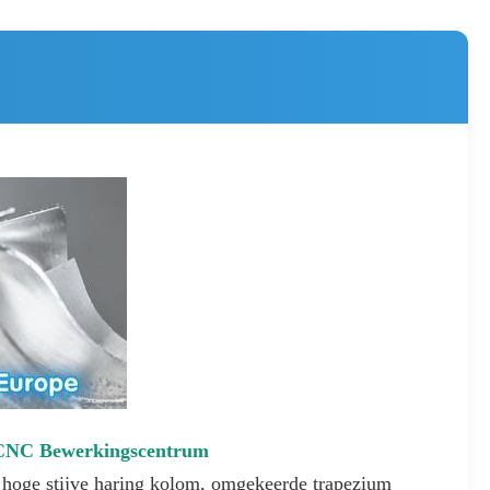
CNC Bewerkingscentrum
 hoge stijve haring kolom, omgekeerde trapezium