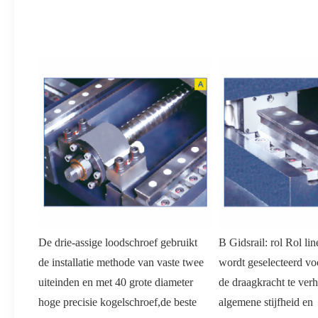
De drie-assige loodschroef gebruikt 
B Gidsrail: rol Rol line
de installatie methode van vaste twee 
wordt geselecteerd voo
uiteinden en met 40 grote diameter 
de draagkracht te verh
hoge precisie kogelschroef,de beste 
algemene stijfheid en 