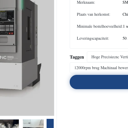
Merknaam:
SM
Plaats van herkomst:
Ch
Minimale bestelhoeveelheid:
1 s
Leveringscapaciteit:
50 
Taggen
Hoge Precisiecnc Ver
12000rpm brug Machinaal bewe