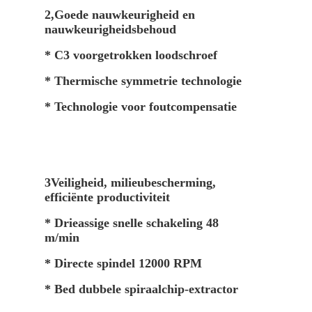
2,Goede nauwkeurigheid en
nauwkeurigheidsbehoud
* C3 voorgetrokken loodschroef
* Thermische symmetrie technologie
* Technologie voor foutcompensatie
3Veiligheid, milieubescherming,
efficiënte productiviteit
* Drieassige snelle schakeling 48
m/min
* Directe spindel 12000 RPM
* Bed dubbele spiraalchip-extractor