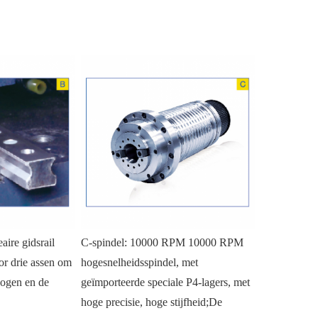
aire gidsrail 
C-spindel: 10000 RPM 10000 RPM 
r drie assen om 
hogesnelheidsspindel, met 
ogen en de 
geïmporteerde speciale P4-lagers, met 
hoge precisie, hoge stijfheid;De 