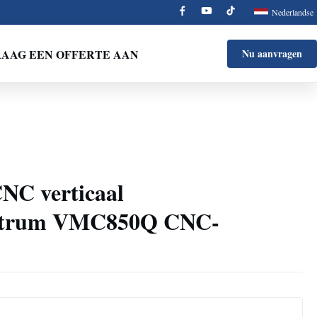
Nederlandse
AAG EEN OFFERTE AAN
Nu aanvragen
CNC verticaal
entrum VMC850Q CNC-