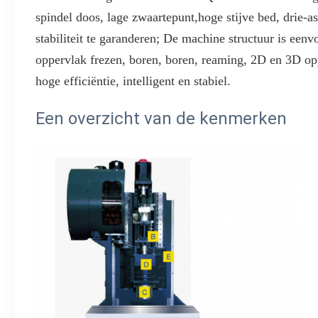
spindel doos, lage zwaartepunt,hoge stijve bed, drie-a
stabiliteit te garanderen; De machine structuur is een
oppervlak frezen, boren, boren, reaming, 2D en 3D op
hoge efficiëntie, intelligent en stabiel.
Een overzicht van de kenmerken