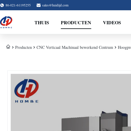
86-021-61195255
sales@huidijd.com
THUIS
PRODUCTEN
VIDEOS
Producten
CNC Verticaal Machinaal bewerkend Centrum
Hoogpr