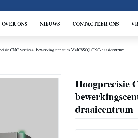
OVER ONS
NIEUWS
CONTACTEER ONS
VR
ecisie CNC verticaal bewerkingscentrum VMC850Q CNC-draaicentrum
Hoogprecisie 
bewerkingsc
draaicentrum