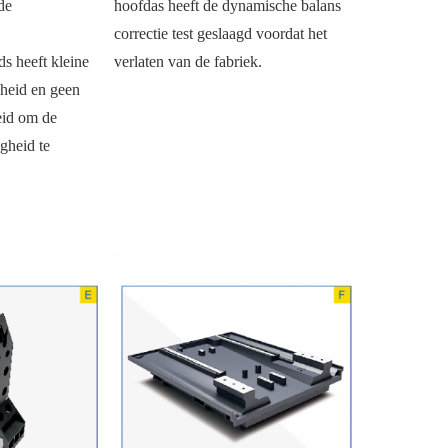
e 
hoofdas heeft de dynamische balans 
correctie test geslaagd voordat het 
s heeft kleine 
verlaten van de fabriek.
lheid en geen 
eid om de 
heid te 