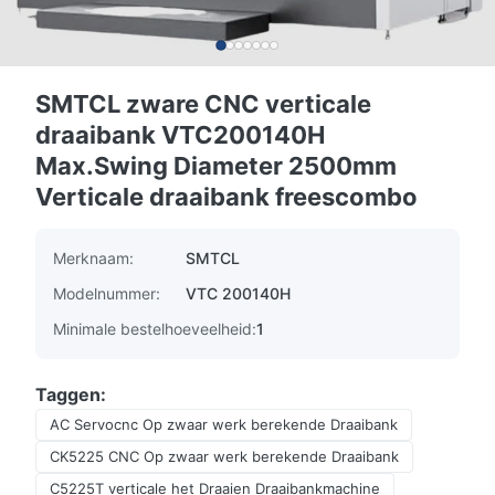
SMTCL zware CNC verticale
draaibank VTC200140H
Max.Swing Diameter 2500mm
Verticale draaibank freescombo
Merknaam:
SMTCL
Modelnummer:
VTC 200140H
Minimale bestelhoeveelheid:
1
Taggen:
AC Servocnc Op zwaar werk berekende Draaibank
CK5225 CNC Op zwaar werk berekende Draaibank
C5225T verticale het Draaien Draaibankmachine