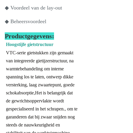
◆ Voordeel van de lay-out
◆ Beheersvoordeel
Productgegevens:
Hoogstijfe gietstructuur
VTC-serie gietstukken zijn gemaakt
van integreerde gietijzerstructuur, na
warmtebehandeling om interne
spanning los te laten, ontwerp dikke
versterking, laag zwaartepunt, goede
schokabsorptie,Het is belangrijk dat
de gewrichtsoppervlakte wordt
gespecialiseerd in het schrapen., om te
garanderen dat bij zwaar snijden nog
steeds de nauwkeurigheid en
stabiliteit van de werktuigmachine