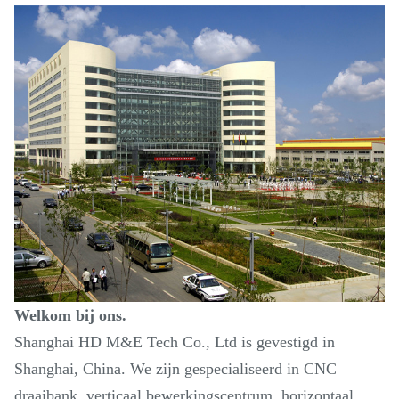
Welkom bij ons.
Shanghai HD M&E Tech Co., Ltd is gevestigd in
Shanghai, China. We zijn gespecialiseerd in CNC
draaibank, verticaal bewerkingscentrum, horizontaal