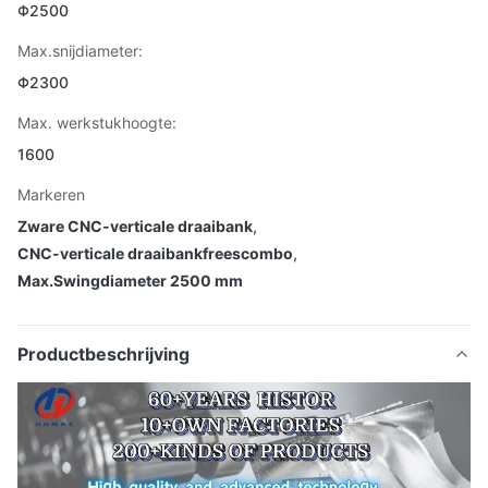
Φ2500
Max.snijdiameter:
Φ2300
Max. werkstukhoogte:
1600
Markeren
Zware CNC-verticale draaibank
,
CNC-verticale draaibankfreescombo
,
Max.Swingdiameter 2500 mm
Productbeschrijving