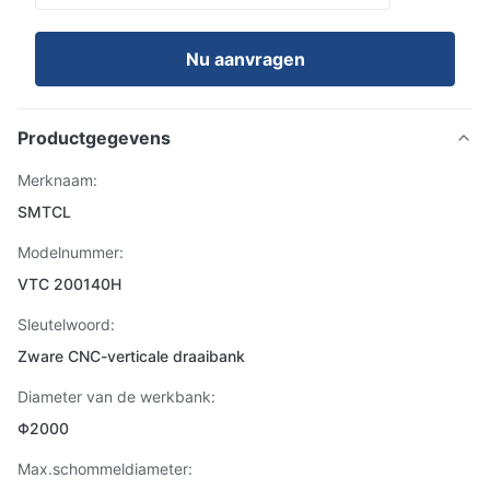
Nu aanvragen
Productgegevens
Merknaam:
SMTCL
Modelnummer:
VTC 200140H
Sleutelwoord:
Zware CNC-verticale draaibank
Diameter van de werkbank:
Φ2000
Max.schommeldiameter: