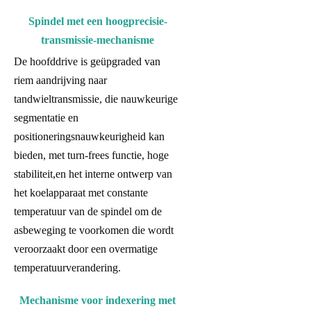
Spindel met een hoogprecisie-
transmissie-mechanisme
De hoofddrive is geüpgraded van
riem aandrijving naar
tandwieltransmissie, die nauwkeurige
segmentatie en
positioneringsnauwkeurigheid kan
bieden, met turn-frees functie, hoge
stabiliteit,en het interne ontwerp van
het koelapparaat met constante
temperatuur van de spindel om de
asbeweging te voorkomen die wordt
veroorzaakt door een overmatige
temperatuurverandering.
Mechanisme voor indexering met