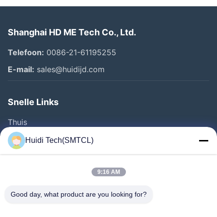
Shanghai HD ME Tech Co., Ltd.
Telefoon:
0086-21-61195255
E-mail:
sales@huidijd.com
Snelle Links
Thuis
Producten
Huidi Tech(SMTCL)
Videos
Over Ons
9:16 AM
Fabrieksreis
Good day, what product are you looking for?
Kwaliteitscontrole