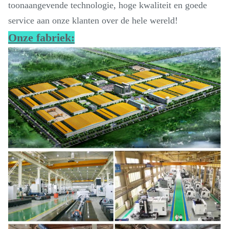
toonaangevende technologie, hoge kwaliteit en goede
service aan onze klanten over de hele wereld!
Onze fabriek: