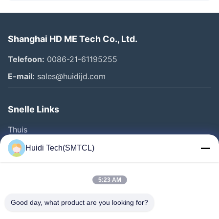
Shanghai HD ME Tech Co., Ltd.
Telefoon:
0086-21-61195255
E-mail:
sales@huidijd.com
Snelle Links
Thuis
Producten
Huidi Tech(SMTCL)
Videos
Over Ons
5:23 AM
Fabrieksreis
Good day, what product are you looking for?
Kwaliteitscontrole