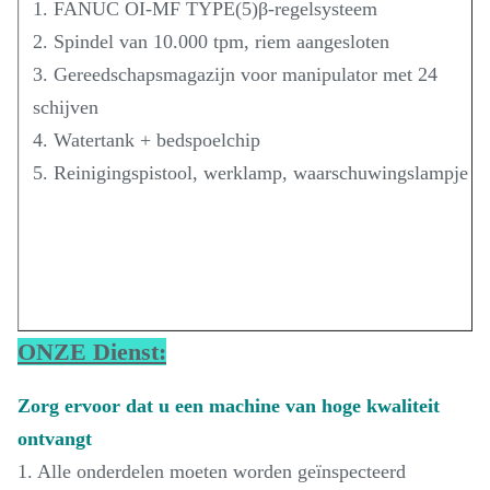
1. FANUC OI-MF TYPE(5)β-regelsysteem
2. Spindel van 10.000 tpm, riem aangesloten
3. Gereedschapsmagazijn voor manipulator met 24
schijven
4. Watertank + bedspoelchip
5. Reinigingspistool, werklamp, waarschuwingslampje
ONZE Dienst:
Zorg ervoor dat u een machine van hoge kwaliteit
ontvangt
1. Alle onderdelen moeten worden geïnspecteerd