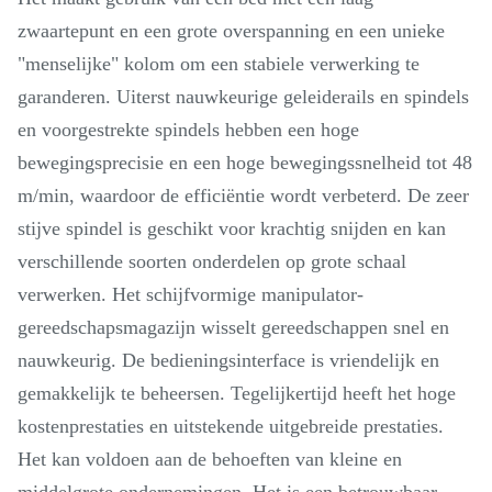
zwaartepunt en een grote overspanning en een unieke
"menselijke" kolom om een ​​stabiele verwerking te
garanderen. Uiterst nauwkeurige geleiderails en spindels
en voorgestrekte spindels hebben een hoge
bewegingsprecisie en een hoge bewegingssnelheid tot 48
m/min, waardoor de efficiëntie wordt verbeterd. De zeer
stijve spindel is geschikt voor krachtig snijden en kan
verschillende soorten onderdelen op grote schaal
verwerken. Het schijfvormige manipulator-
gereedschapsmagazijn wisselt gereedschappen snel en
nauwkeurig. De bedieningsinterface is vriendelijk en
gemakkelijk te beheersen. Tegelijkertijd heeft het hoge
kostenprestaties en uitstekende uitgebreide prestaties.
Het kan voldoen aan de behoeften van kleine en
middelgrote ondernemingen. Het is een betrouwbaar