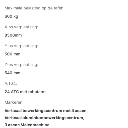
Maximale belasting op de tafel:
600 kg
X-as verplaatsing:
8500mm
Y-as verplaatsing:
500 mm
Z-as verplaatsing:
540 mm
A.T.C.:
24 ATC met robotarm
Markeren
Verticaal bewerkingscentrum met 4 assen
,
Verticaal aluminiumbewerkingscentrum
,
3 ascnc Malenmachine