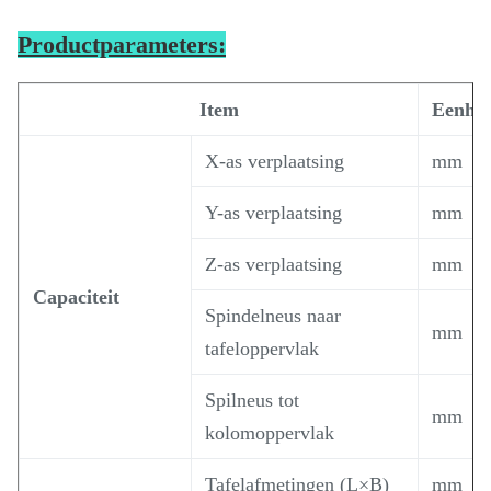
Productparameters:
Item
Eenhei
X-as verplaatsing
mm
Y-as verplaatsing
mm
Z-as verplaatsing
mm
Capaciteit
Spindelneus naar
mm
tafeloppervlak
Spilneus tot
mm
kolomoppervlak
Tafelafmetingen (L×B)
mm