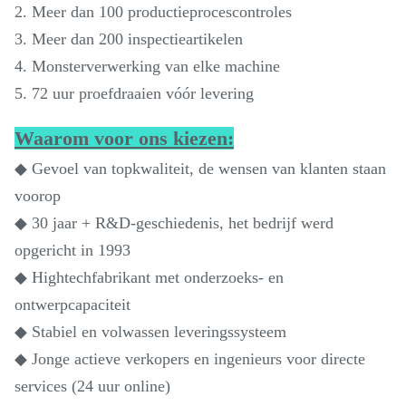
2. Meer dan 100 productieprocescontroles
3. Meer dan 200 inspectieartikelen
4. Monsterverwerking van elke machine
5. 72 uur proefdraaien vóór levering
Waarom voor ons kiezen:
◆ Gevoel van topkwaliteit, de wensen van klanten staan ​​
voorop
◆ 30 jaar + R&D-geschiedenis, het bedrijf werd
opgericht in 1993
◆ Hightechfabrikant met onderzoeks- en
ontwerpcapaciteit
◆ Stabiel en volwassen leveringssysteem
◆ Jonge actieve verkopers en ingenieurs voor directe
services (24 uur online)