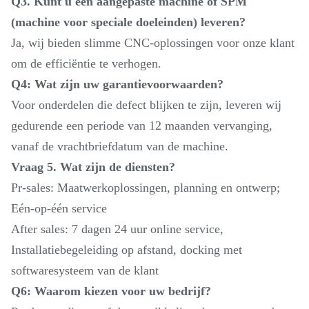
Q3. Kunt u een aangepaste machine of SPM
(machine voor speciale doeleinden) leveren?
Ja, wij bieden slimme CNC-oplossingen voor onze klant
om de efficiëntie te verhogen.
Q4: Wat zijn uw garantievoorwaarden?
Voor onderdelen die defect blijken te zijn, leveren wij
gedurende een periode van 12 maanden vervanging,
vanaf de vrachtbriefdatum van de machine.
Vraag 5. Wat zijn de diensten?
Pr-sales: Maatwerkoplossingen, planning en ontwerp;
Eén-op-één service
After sales: 7 dagen 24 uur online service,
Installatiebegeleiding op afstand, docking met
softwaresysteem van de klant
Q6: Waarom kiezen voor uw bedrijf?