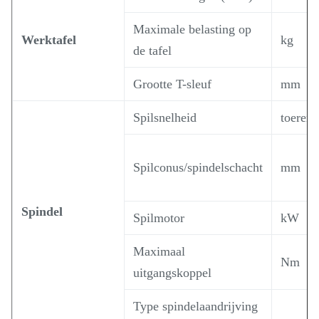
Maximale belasting op
Werktafel
kg
de tafel
Grootte T-sleuf
mm
Spilsnelheid
toerent
Spilconus/spindelschacht
mm
Spindel
Spilmotor
kW
Maximaal
Nm
uitgangskoppel
Type spindelaandrijving