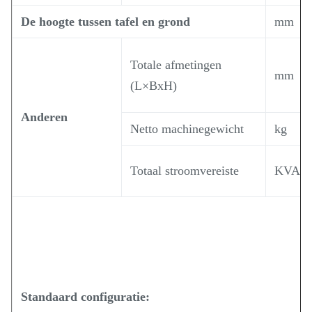
De hoogte tussen tafel en grond
mm
Totale afmetingen
mm
(L×BxH)
Anderen
Netto machinegewicht
kg
Totaal stroomvereiste
KVA
Standaard configuratie: