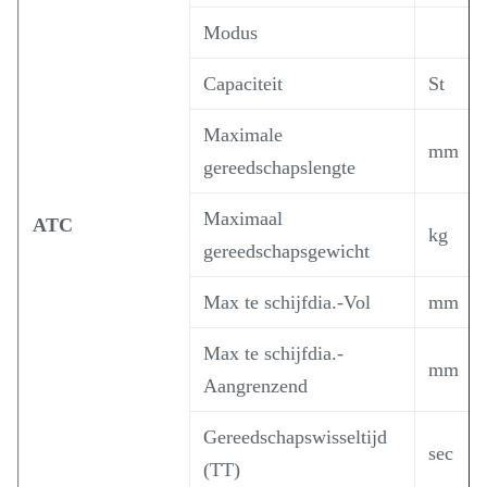
Modus
Capaciteit
St
Maximale
mm
gereedschapslengte
Maximaal
ATC
kg
gereedschapsgewicht
Max te schijfdia.-Vol
mm
Max te schijfdia.-
mm
Aangrenzend
Gereedschapswisseltijd
sec
(TT)