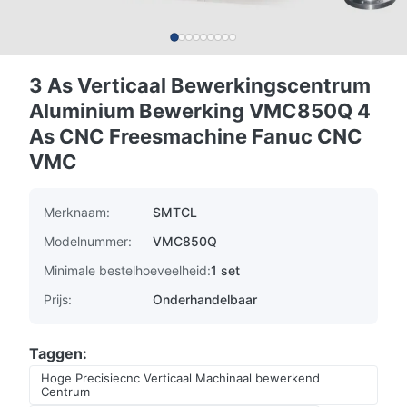
3 As Verticaal Bewerkingscentrum
Aluminium Bewerking VMC850Q 4
As CNC Freesmachine Fanuc CNC
VMC
Merknaam:
SMTCL
Modelnummer:
VMC850Q
Minimale bestelhoeveelheid:
1 set
Prijs:
Onderhandelbaar
Taggen:
Hoge Precisiecnc Verticaal Machinaal bewerkend
Centrum