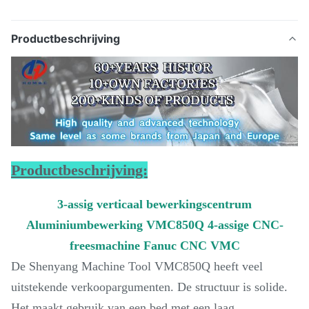
Productbeschrijving
Productbeschrijving:
3-assig verticaal bewerkingscentrum
Aluminiumbewerking VMC850Q 4-assige CNC-
freesmachine Fanuc CNC VMC
De Shenyang Machine Tool VMC850Q heeft veel
uitstekende verkoopargumenten. De structuur is solide.
Het maakt gebruik van een bed met een laag