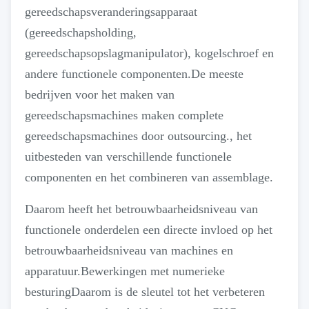
gereedschapsveranderingsapparaat
(gereedschapsholding,
gereedschapsopslagmanipulator), kogelschroef en
andere functionele componenten.De meeste
bedrijven voor het maken van
gereedschapsmachines maken complete
gereedschapsmachines door outsourcing., het
uitbesteden van verschillende functionele
componenten en het combineren van assemblage.
Daarom heeft het betrouwbaarheidsniveau van
functionele onderdelen een directe invloed op het
betrouwbaarheidsniveau van machines en
apparatuur.
Bewerkingen met numerieke
besturing
Daarom is de sleutel tot het verbeteren