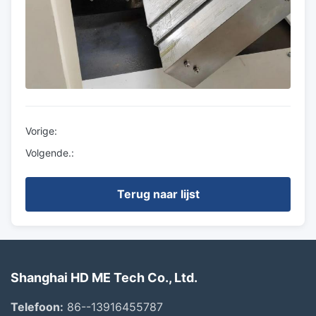
Vorige:
Volgende.:
Terug naar lijst
Shanghai HD ME Tech Co., Ltd.
Telefoon:
86--13916455787